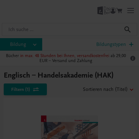
Bildung
Bildungstypen
Bücher
in max. 48 Stunden bei Ihnen, versandkostenfrei
ab 29,00
EUR –
Versand und Zahlung
Englisch – Handelsakademie (HAK)
Filtern
(1)
Sortieren nach
(Titel)