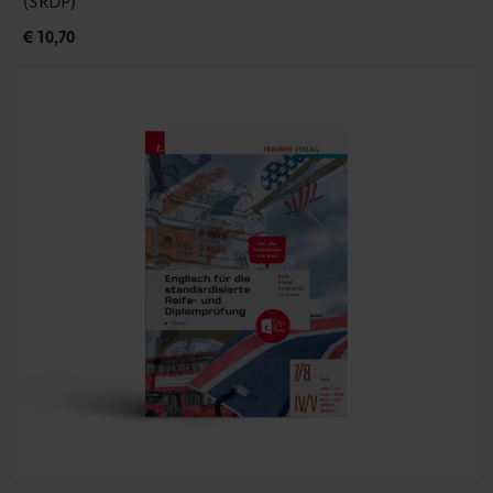
(SRDP)
€ 10,70