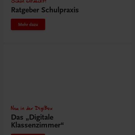
Schon entdeckt?
Ratgeber Schulpraxis
Mehr dazu
Neu in der DigiBox
Das „Digitale
Klassenzimmer“