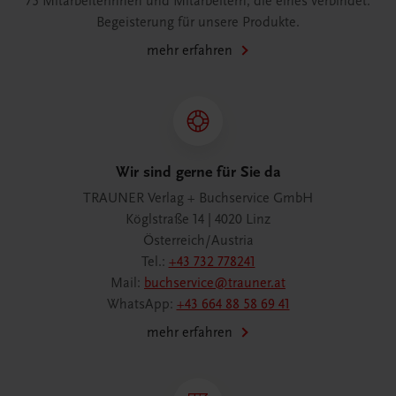
75 Mitarbeiterinnen und Mitarbeitern, die eines verbindet:
Begeisterung für unsere Produkte.
mehr erfahren
Wir sind gerne für Sie da
TRAUNER Verlag + Buchservice GmbH
Köglstraße 14 | 4020 Linz
Österreich/Austria
Tel.:
+43 732 778241
Mail:
buchservice@trauner.at
WhatsApp:
+43 664 88 58 69 41
mehr erfahren