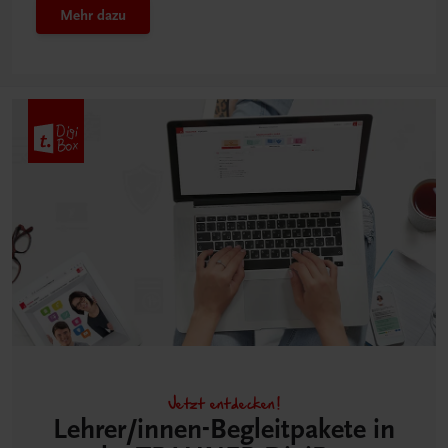
Mehr dazu
Jetzt entdecken!
Lehrer/innen-Begleitpakete in