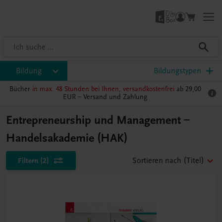
Bildung
Bildungstypen
Bücher
in max. 48 Stunden bei Ihnen, versandkostenfrei
ab 29,00
EUR –
Versand und Zahlung
Entrepreneurship und Management –
Handelsakademie (HAK)
Filtern
(2)
Sortieren nach
(Titel)