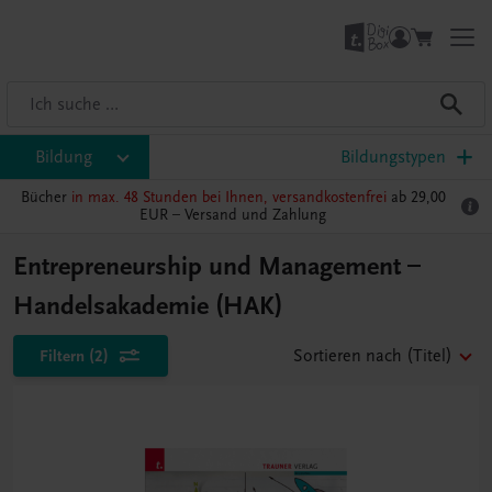
Bildung
Bildungstypen
Bücher
in max. 48 Stunden bei Ihnen, versandkostenfrei
ab 29,00
EUR –
Versand und Zahlung
Entrepreneurship und Management –
Handelsakademie (HAK)
Filtern
(2)
Sortieren nach
(Titel)