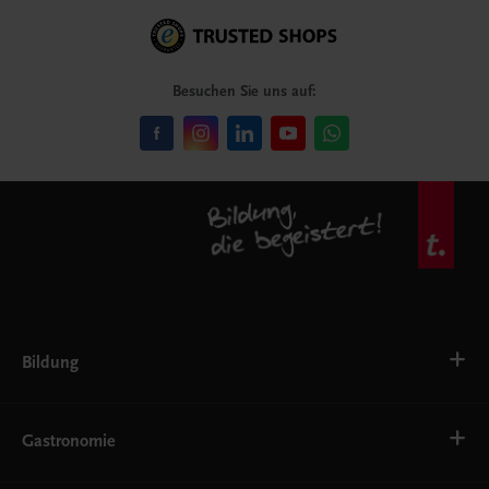
Besuchen Sie uns auf:
Bildung
VS
AHS
Gastronomie
BAFEP/BASOP
BRP