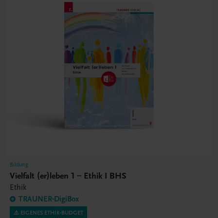
Bildung
Vielfalt (er)leben 1 – Ethik I BHS
Ethik
TRAUNER-DigiBox
⚠️ EIGENES ETHIK-BUDGET