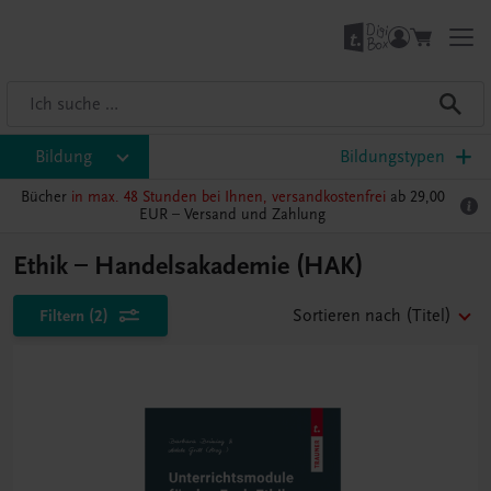
Bildung
Bildungstypen
Bücher
in max. 48 Stunden bei Ihnen, versandkostenfrei
ab 29,00
EUR –
Versand und Zahlung
Ethik – Handelsakademie (HAK)
Filtern
(2)
Sortieren nach
(Titel)