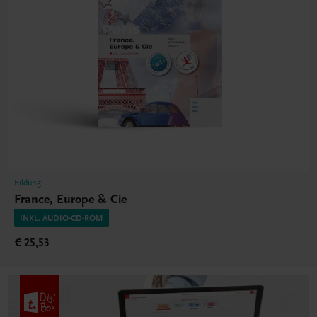
Bildung
France, Europe & Cie
INKL. AUDIO-CD-ROM
€ 25,53