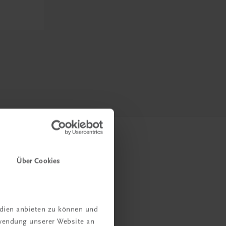
Über Cookies
edien anbieten zu können und
rwendung unserer Website an