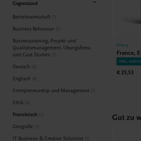
Gegenstand
Betriebswirtschaft
7
Business Behaviour
2
Businesstraining, Projekt- und
Bildung
Qualitätsmanagement, Übungsfirma
France, 
und Case Studies
3
INKL. AUDI
Deutsch
9
€ 25,53
Englisch
4
Entrepreneurship und Management
1
Ethik
6
Französisch
1
Gut zu w
Geografie
3
IT Business- & Creative Solutions
1