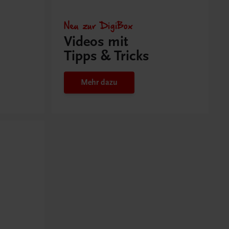
Neu zur DigiBox
Videos mit
Tipps & Tricks
Mehr dazu