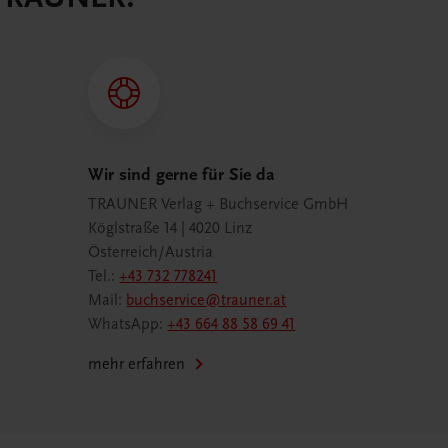
Wir sind gerne für Sie da
TRAUNER Verlag + Buchservice GmbH
Köglstraße 14 | 4020 Linz
Österreich/Austria
Tel.:
+43 732 778241
Mail:
buchservice@trauner.at
WhatsApp:
+43 664 88 58 69 41
mehr erfahren