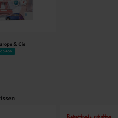
Europe & Cie
O-CD-ROM
issen
Rabattcode erhalten