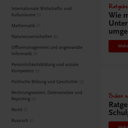
Ratgebe
Internationale Wirtschafts- und
Wie m
Kulturräume
1
Unter
Mathematik
7
umge
Naturwissenschaften
6
Mehr
Officemanagement und angewandte
Informatik
9
Persönlichkeitsbildung und soziale
Kompetenz
2
Politische Bildung und Geschichte
3
Rechnungswesen, Datenanalyse und
Schon e
Reporting
2
Ratge
Recht
1
Schul
Russisch
1
Mehr