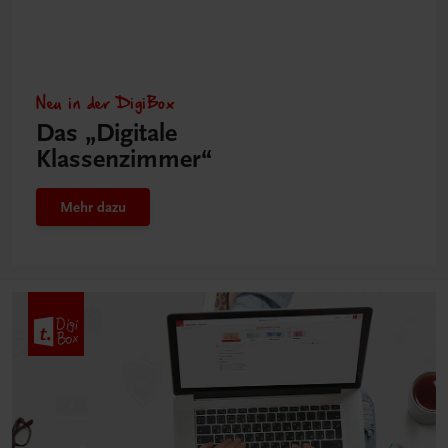
Neu in der DigiBox
Das „Digitale
Klassenzimmer“
Mehr dazu