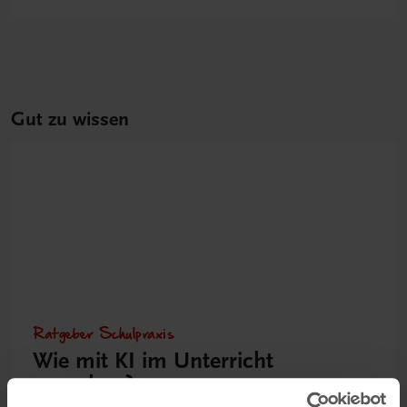
Gut zu wissen
Ratgeber Schulpraxis
Wie mit KI im Unterricht
umgehen?