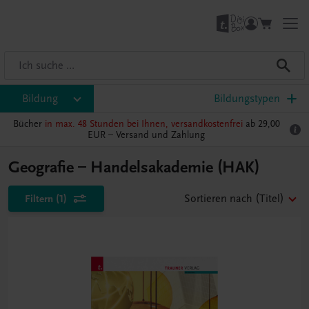
Bildung
Bildungstypen
Bücher
in max. 48 Stunden bei Ihnen, versandkostenfrei
ab 29,00
EUR –
Versand und Zahlung
Geografie – Handelsakademie (HAK)
Filtern
(1)
Sortieren nach
(Titel)