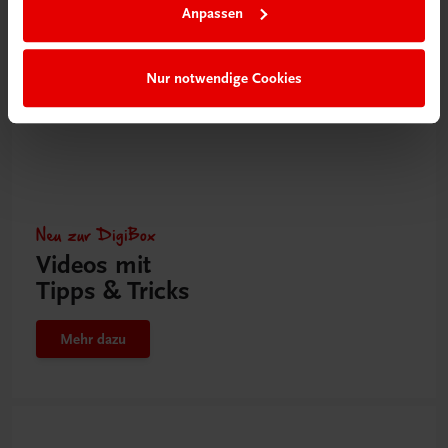
Anpassen
Nur notwendige Cookies
Neu zur DigiBox
Videos mit
Tipps & Tricks
Mehr dazu