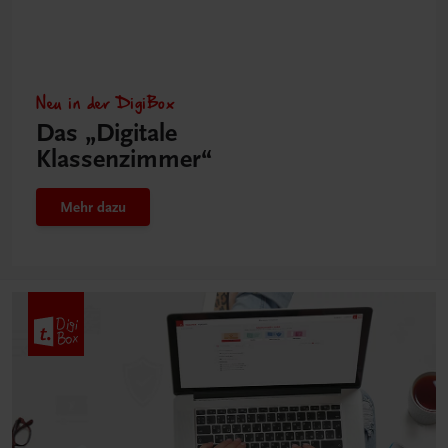
Neu in der DigiBox
Das „Digitale
Klassenzimmer“
Mehr dazu