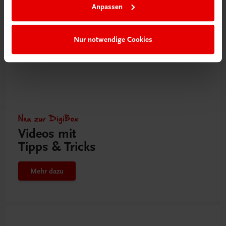
Anpassen
Nur notwendige Cookies
Neu zur DigiBox
Videos mit
Tipps & Tricks
Mehr dazu