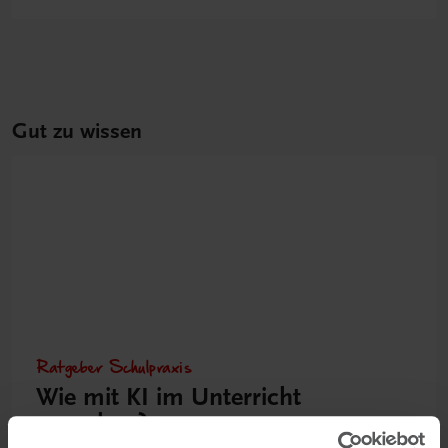
Gut zu wissen
Ratgeber Schulpraxis
Wie mit KI im Unterricht
umgehen?