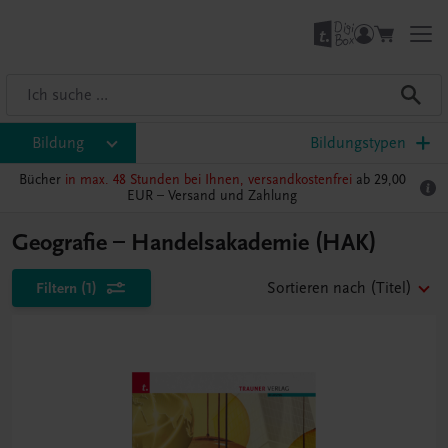
Bildung
Bildungstypen
Bücher
in max. 48 Stunden bei Ihnen, versandkostenfrei
ab 29,00
EUR –
Versand und Zahlung
Geografie – Handelsakademie (HAK)
Filtern
(1)
Sortieren nach
(Titel)