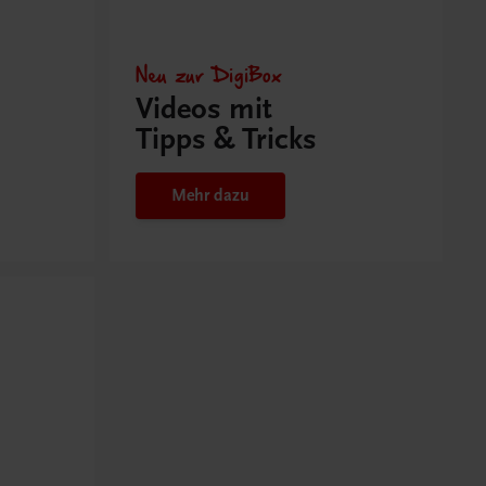
Neu zur DigiBox
Videos mit
Tipps & Tricks
Mehr dazu