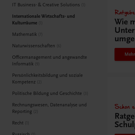
IT Business- & Creative Solutions
1
Ratgebe
Internationale Wirtschafts- und
Wie m
Kulturräume
1
Unter
Mathematik
7
umge
Naturwissenschaften
6
Mehr
Officemanagement und angewandte
Informatik
9
Persönlichkeitsbildung und soziale
Kompetenz
2
Politische Bildung und Geschichte
3
Schon e
Rechnungswesen, Datenanalyse und
Reporting
2
Ratge
Schul
Recht
1
Russisch
1