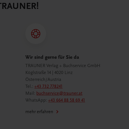
 TRAUNER!
Wir sind gerne für Sie da
TRAUNER Verlag + Buchservice GmbH
Köglstraße 14 | 4020 Linz
Österreich/Austria
Tel.:
+43 732 778241
Mail:
buchservice@trauner.at
WhatsApp:
+43 664 88 58 69 41
mehr erfahren