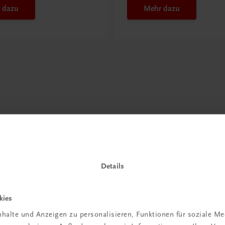
 dazu
Mehr dazu
Details
kies
halte und Anzeigen zu personalisieren, Funktionen für soziale M