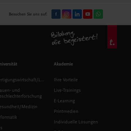
Besuchen Sie uns auf:
iversität
Akademie
Fertigungswirtschaft/Logistik
Ihre Vorteile
rauen- und
Live-Trainings
eschlechterforschung
E-Learning
esundheit/Medizin
Printmedien
nformatik
Individuelle Lösungen
us