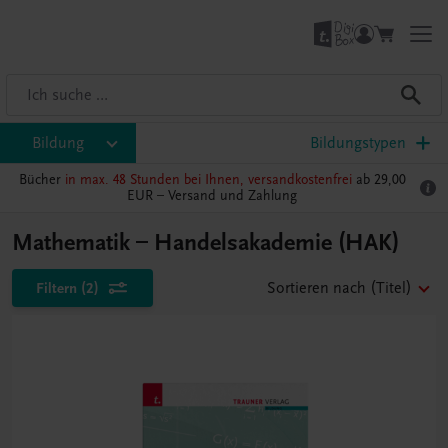
Bildung
Bildungstypen
Bücher
in max. 48 Stunden bei Ihnen, versandkostenfrei
ab 29,00
EUR –
Versand und Zahlung
Mathematik – Handelsakademie (HAK)
Filtern
(2)
Sortieren nach
(Titel)