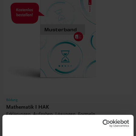
Bildung
Mathematik I HAK
Erklärungen, Aufgaben, Lösungen, Formeln
NEUER LEHRPLAN
MUSTERBAND
€ 0,00