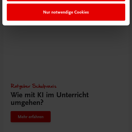
Nur notwendige Cookies
Gut zu wissen
Ratgeber Schulpraxis
Wie mit KI im Unterricht
umgehen?
Mehr erfahren