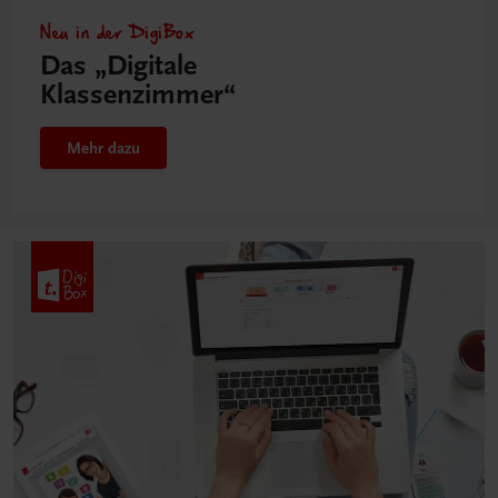
Neu in der DigiBox
Das „Digitale
Klassenzimmer“
Mehr dazu