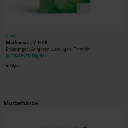
Bildung
Mathematik V HAK
Erklärungen, Aufgaben, Lösungen, Formeln
TRAUNER-DigiBox
€ 19,68
Musterbände