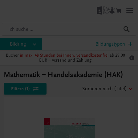
Bildung
Bildungstypen
Bücher
in max. 48 Stunden bei Ihnen, versandkostenfrei
ab 29,00
EUR –
Versand und Zahlung
Mathematik – Handelsakademie (HAK)
Filtern
(1)
Sortieren nach
(Titel)