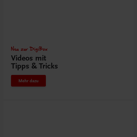
Neu zur DigiBox
Videos mit
Tipps & Tricks
Mehr dazu