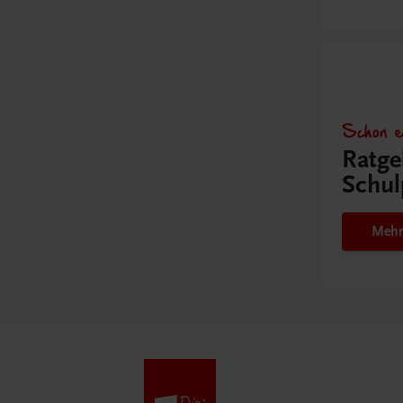
Schon e
Ratge
Schul
Mehr