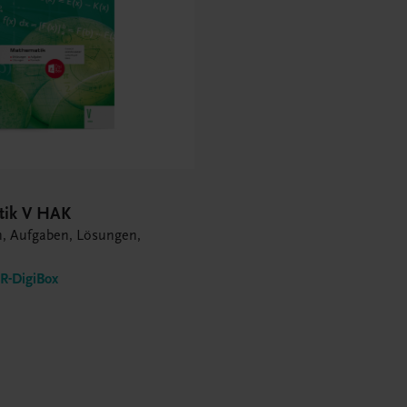
tik V HAK
n, Aufgaben, Lösungen,
-DigiBox