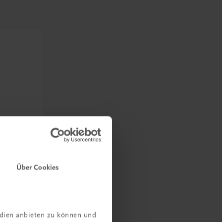
Über Cookies
edien anbieten zu können und