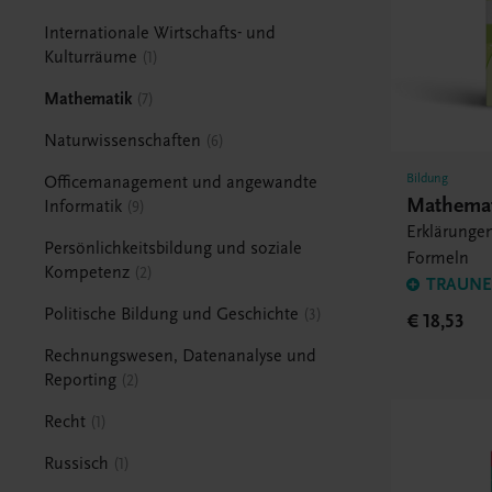
Internationale Wirtschafts- und
Kulturräume
1
Mathematik
7
Naturwissenschaften
6
Bildung
Officemanagement und angewandte
Mathemat
Informatik
9
Erklärunge
Persönlichkeitsbildung und soziale
Formeln
Kompetenz
2
TRAUNER
Politische Bildung und Geschichte
3
€ 18,53
Rechnungswesen, Datenanalyse und
Reporting
2
Recht
1
Russisch
1