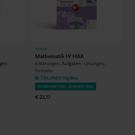
Bildung
Mathematik IV HAK
gen,
Erklärungen, Aufgaben, Lösungen,
Formeln
TRAUNER-DigiBox
NEUBEARBEITUNG (SOMMER 2026)
€ 22,17