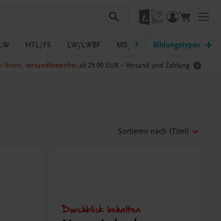
LW
HTL/FS
LW/LWBF
MS/ASO
Bildungstypen
Pflege
PTS
i Ihnen, versandkostenfrei
ab 29,00 EUR –
Versand und Zahlung
Sortieren nach
(Titel)
Durchblick behalten