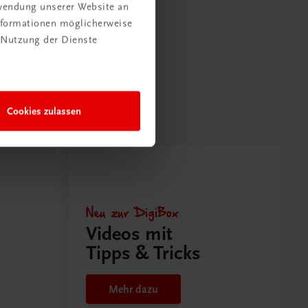
rwendung unserer Website an
Informationen möglicherweise
 Nutzung der Dienste
Cookies zulassen
Neu zur DigiBox
Videos mit
Tipps & Tricks
Mehr dazu