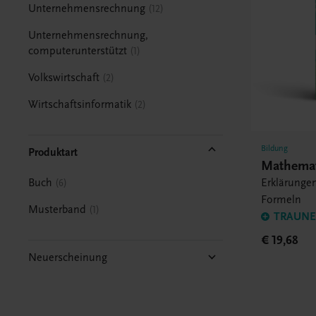
Unternehmensrechnung
12
Unternehmensrechnung,
computerunterstützt
1
Volkswirtschaft
2
Wirtschaftsinformatik
2
Bildung
Produktart
Mathema
Erklärunge
Buch
6
Formeln
Musterband
1
TRAUNER
€ 19,68
Neuerscheinung