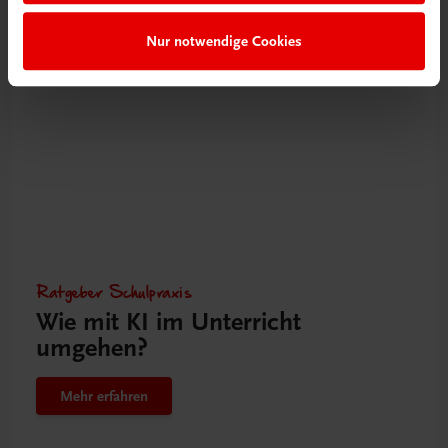
Nur notwendige Cookies
Gut zu wissen
Ratgeber Schulpraxis
Wie mit KI im Unterricht
umgehen?
Mehr erfahren