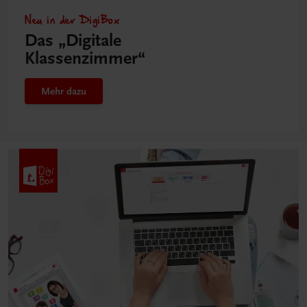
Neu in der DigiBox
Das „Digitale
Klassenzimmer“
Mehr dazu