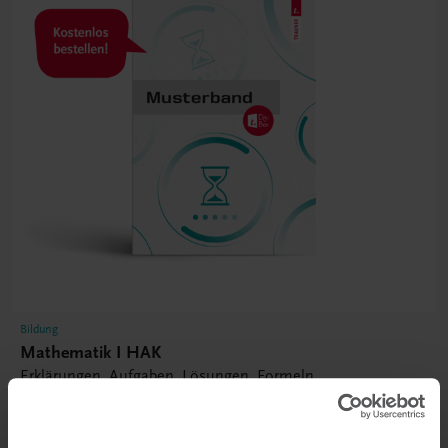
Bildung
Mathematik I HAK
Erklärungen, Aufgaben, Lösungen, Formeln
NEUER LEHRPLAN
MUSTERBAND
€ 0,00