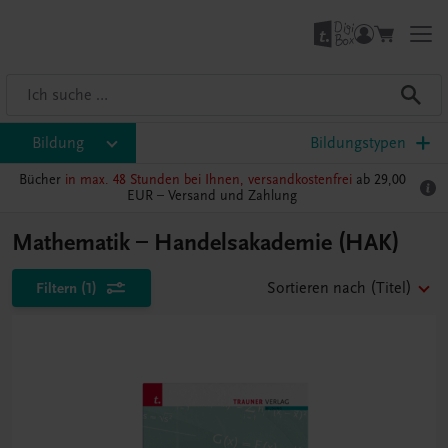
Bildung
Bildungstypen
Bücher
in max. 48 Stunden bei Ihnen, versandkostenfrei
ab 29,00
EUR –
Versand und Zahlung
Mathematik – Handelsakademie (HAK)
Filtern
(1)
Sortieren nach
(Titel)