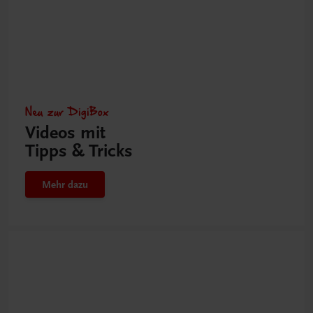
Neu zur DigiBox
Videos mit
Tipps & Tricks
Mehr dazu