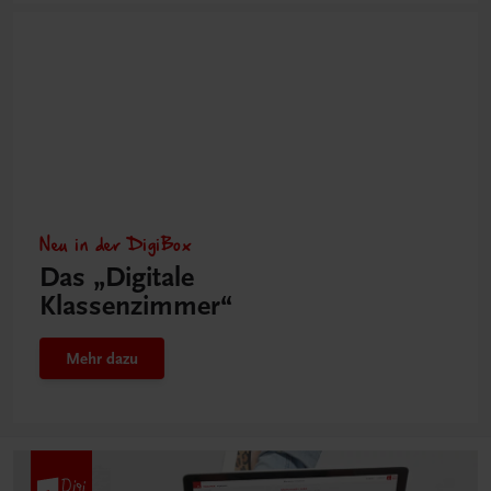
Neu in der DigiBox
Das „Digitale
Klassenzimmer“
Mehr dazu