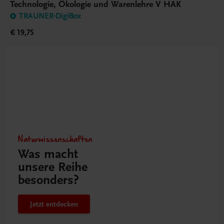
Technologie, Ökologie und Warenlehre V HAK
TRAUNER-DigiBox
€ 19,75
Naturwissenschaften
Was macht
unsere Reihe
besonders?
Jetzt entdecken