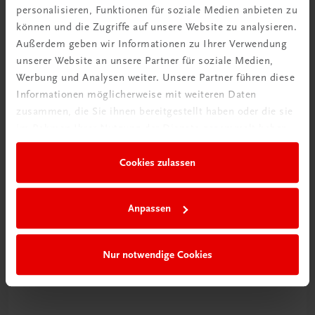
personalisieren, Funktionen für soziale Medien anbieten zu
Neuer Lehrplan
können und die Zugriffe auf unsere Website zu analysieren.
Außerdem geben wir Informationen zu Ihrer Verwendung
Musterbände bestellen
unserer Website an unsere Partner für soziale Medien,
Werbung und Analysen weiter. Unsere Partner führen diese
Informationen möglicherweise mit weiteren Daten
zusammen, die Sie ihnen bereitgestellt haben oder die sie
im Rahmen Ihrer Nutzung der Dienste gesammelt haben.
Cookies zulassen
Gut zu wissen
Anpassen
Nur notwendige Cookies