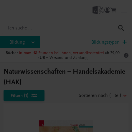
Bildung
Bildungstypen
Bücher
in max. 48 Stunden bei Ihnen, versandkostenfrei
ab 29,00
EUR –
Versand und Zahlung
Naturwissenschaften – Handelsakademie
(HAK)
Filtern
(1)
Sortieren nach
(Titel)