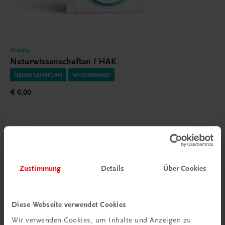
Bildung
Naturwissenschaften I HAK
NEUER LEHRPLAN
MUSTERBAND
€ 0,00
Zustimmung
Details
Über Cookies
Diese Webseite verwendet Cookies
Wir verwenden Cookies, um Inhalte und Anzeigen zu
Durchblick behalten