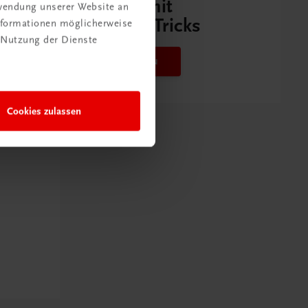
Videos mit
rwendung unserer Website an
Tipps & Tricks
Informationen möglicherweise
 Nutzung der Dienste
Mehr dazu
Cookies zulassen