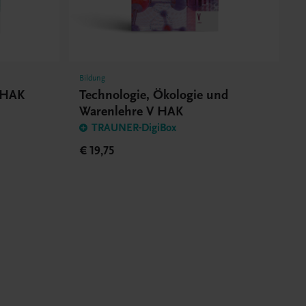
Bildung
 HAK
Technologie, Ökologie und
Warenlehre V HAK
TRAUNER-DigiBox
€ 19,75