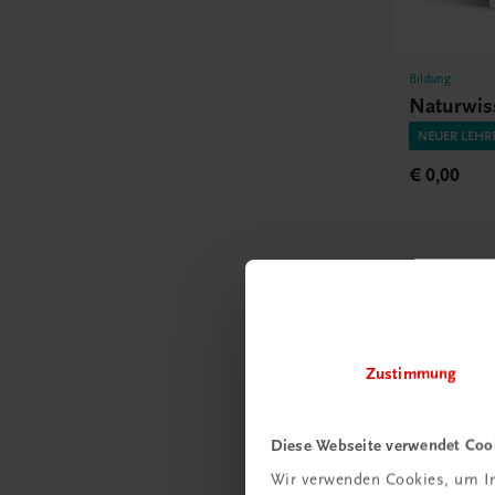
Bildung
Naturwis
NEUER LEHR
€ 0,00
Gut zu w
Zustimmung
Ratgebe
Diese Webseite verwendet Coo
Wie m
Wir verwenden Cookies, um In