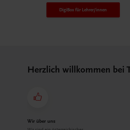
DigiBox für Lehrer/innen
Herzlich willkommen bei
Wir über uns
Wir sind ein österreichisches