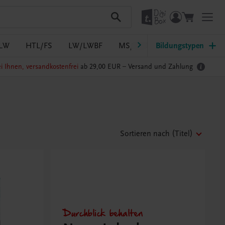
LW
HTL/FS
LW/LWBF
MS/ASO
Bildungstypen
Pflege
PTS
i Ihnen, versandkostenfrei
ab 29,00 EUR –
Versand und Zahlung
Sortieren nach
(Titel)
Durchblick behalten