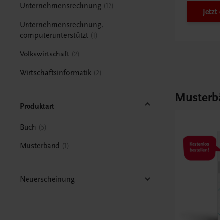
Unternehmensrechnung
12
Jetzt
Unternehmensrechnung,
computerunterstützt
1
Volkswirtschaft
2
Wirtschaftsinformatik
2
Musterb
Produktart
Buch
5
Musterband
1
Neuerscheinung