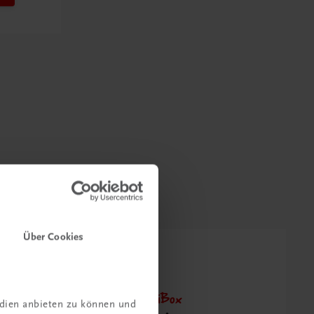
Über Cookies
Neu zur DigiBox
edien anbieten zu können und