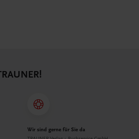
 TRAUNER!
Wir sind gerne für Sie da
TRAUNER Verlag + Buchservice GmbH