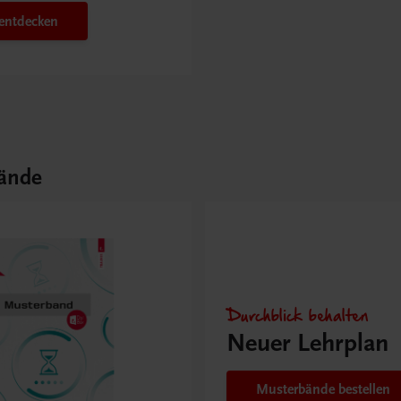
 entdecken
ände
Durchblick behalten
Neuer Lehrplan
Musterbände bestellen