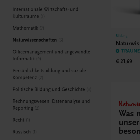
Internationale Wirtschafts- und
Kulturräume
1
Mathematik
7
Bildung
Naturwissenschaften
6
Naturwis
TRAUNER
Officemanagement und angewandte
Informatik
9
€ 21,69
Persönlichkeitsbildung und soziale
Kompetenz
2
Politische Bildung und Geschichte
3
Rechnungswesen, Datenanalyse und
Naturwi
Reporting
2
Was 
Recht
unser
1
beson
Russisch
1