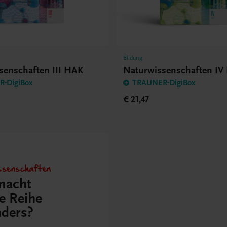
Bildung
senschaften III HAK
Naturwissenschaften IV
-DigiBox
TRAUNER-DigiBox
€ 21,47
ssenschaften
macht
e Reihe
ders?