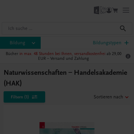
Bildung
Bildungstypen
Bücher
in max. 48 Stunden bei Ihnen, versandkostenfrei
ab 29,00
EUR –
Versand und Zahlung
Naturwissenschaften – Handelsakademie
(HAK)
Filtern
(1)
Sortieren nach