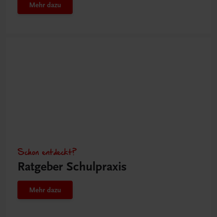
Mehr dazu
Schon entdeckt?
Ratgeber Schulpraxis
Mehr dazu