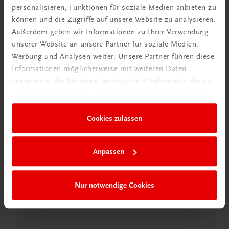
personalisieren, Funktionen für soziale Medien anbieten zu
Neuer Lehrplan
können und die Zugriffe auf unsere Website zu analysieren.
Außerdem geben wir Informationen zu Ihrer Verwendung
Musterbände bestellen
unserer Website an unsere Partner für soziale Medien,
Werbung und Analysen weiter. Unsere Partner führen diese
Informationen möglicherweise mit weiteren Daten
zusammen, die Sie ihnen bereitgestellt haben oder die sie
im Rahmen Ihrer Nutzung der Dienste gesammelt haben.
Cookies zulassen
Gut zu wissen
Anpassen
Nur notwendige Cookies