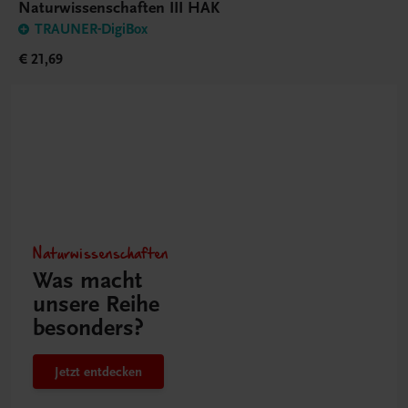
Naturwissenschaften III HAK
TRAUNER-DigiBox
€ 21,69
Naturwissenschaften
Was macht
unsere Reihe
besonders?
Jetzt entdecken