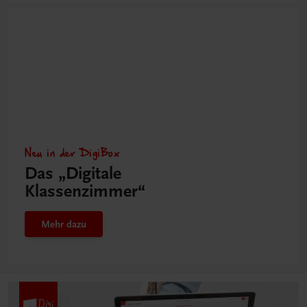
Neu in der DigiBox
Das „Digitale
Klassenzimmer“
Mehr dazu