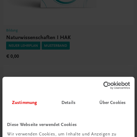
Bildung
Naturwissenschaften I HAK
NEUER LEHRPLAN
MUSTERBAND
€ 0,00
Zustimmung
Details
Über Cookies
Diese Webseite verwendet Cookies
Wir verwenden Cookies, um Inhalte und Anzeigen zu
Durchblick behalten