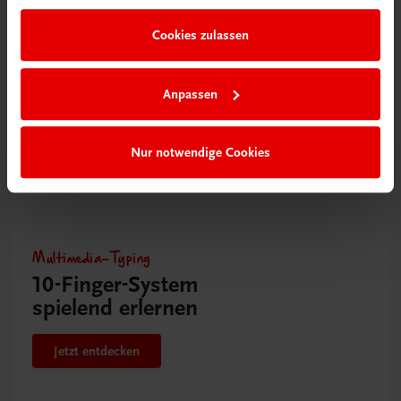
Jetzt entdecken
Cookies zulassen
Anpassen
Nur notwendige Cookies
Multimedia-Typing
10-Finger-­System
spielend erlernen
Jetzt entdecken