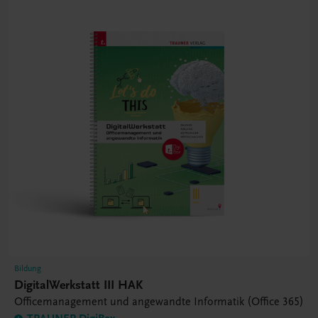
Bildung
DigitalWerkstatt III HAK
Officemanagement und angewandte Informatik (Office 365)