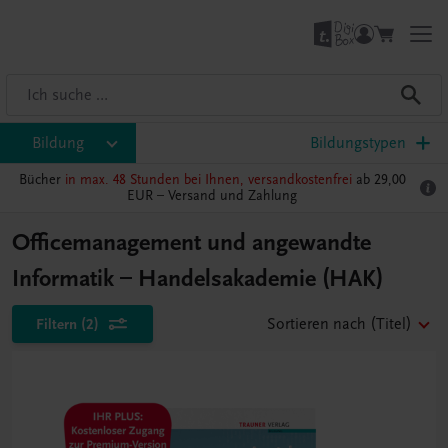
Bildung
Bildungstypen
Bücher
in max. 48 Stunden bei Ihnen, versandkostenfrei
ab 29,00
EUR –
Versand und Zahlung
Officemanagement und angewandte
Informatik – Handelsakademie (HAK)
Filtern
(2)
Sortieren nach
(Titel)