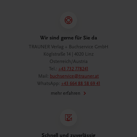
Wir sind gerne für Sie da
TRAUNER Verlag + Buchservice GmbH
Köglstraße 14 | 4020 Linz
Österreich/Austria
Tel.:
+43 732 778241
Mail:
buchservice@trauner.at
WhatsApp:
+43 664 88 58 69 41
mehr erfahren
Schnell und zuverlässig