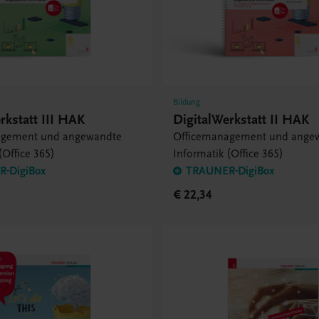
Bildung
rkstatt III HAK
DigitalWerkstatt II HAK
agement und angewandte
Officemanagement und ange
(Office 365)
Informatik (Office 365)
-DigiBox
TRAUNER-DigiBox
€ 22,34