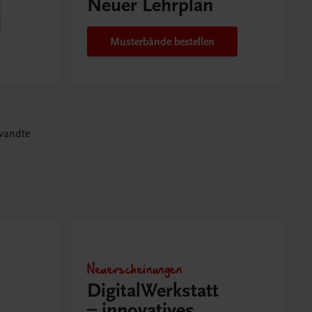
Neuer Lehrplan
Musterbände bestellen
wandte
Neuerscheinungen
DigitalWerkstatt
– innovatives