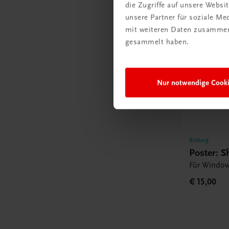
die Zugriffe auf unsere Webs
unsere Partner für soziale M
mit weiteren Daten zusammen,
gesammelt haben.
Nur notwendige Cook
Bildung
Poster: S
Für Window
€ 15,00