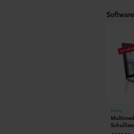
Softwar
Bildung
Multimed
Schullize