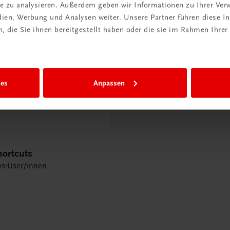
ite zu analysieren. Außerdem geben wir Informationen zu Ihrer Ve
edien, Werbung und Analysen weiter. Unsere Partner führen diese 
 die Sie ihnen bereitgestellt haben oder die sie im Rahmen Ihrer
ies
Anpassen
hortcuts
s-User/innen