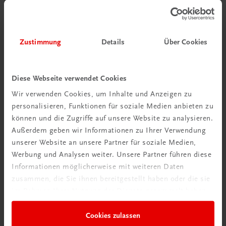
Zustimmung
Details
Über Cookies
Diese Webseite verwendet Cookies
Wir verwenden Cookies, um Inhalte und Anzeigen zu
personalisieren, Funktionen für soziale Medien anbieten zu
können und die Zugriffe auf unsere Website zu analysieren.
Außerdem geben wir Informationen zu Ihrer Verwendung
unserer Website an unsere Partner für soziale Medien,
Werbung und Analysen weiter. Unsere Partner führen diese
Informationen möglicherweise mit weiteren Daten
zusammen, die Sie ihnen bereitgestellt haben oder die sie
im Rahmen Ihrer Nutzung der Dienste gesammelt haben.
Bildung
Multimedia-Typing Premium Schullizenz
Cookies zulassen