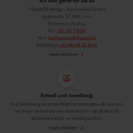
Wir sind gerne für Sie da
TRAUNER Verlag + Buchservice GmbH
Köglstraße 14 | 4020 Linz
Österreich/Austria
Tel.:
+43 732 778241
Mail:
buchservice@trauner.at
WhatsApp:
+43 664 88 58 69 41
mehr erfahren
Schnell und zuverlässig
Ihre Bestellung ist in der Regel in spätestens 48 Stunden
bei Ihnen (innerhalb von Österreich) – ab 29,00 EUR
Bestellwert auch versandkostenfrei.
mehr erfahren