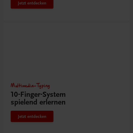
Jetzt entdecken
Multimedia-Typing
10-Finger-­System
spielend erlernen
Jetzt entdecken