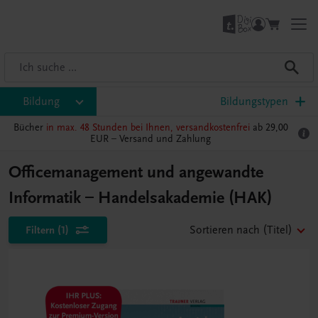
Bildung
Bildungstypen
Bücher
in max. 48 Stunden bei Ihnen, versandkostenfrei
ab 29,00
EUR –
Versand und Zahlung
Officemanagement und angewandte
Informatik – Handelsakademie (HAK)
Filtern
(1)
Sortieren nach
(Titel)