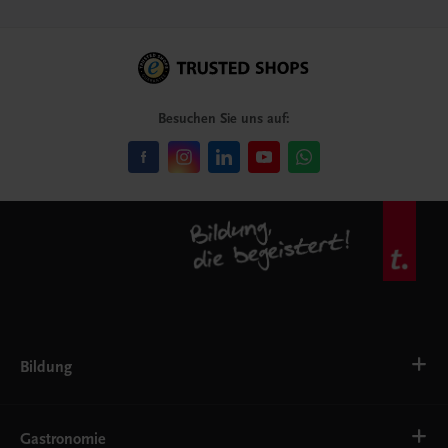
Besuchen Sie uns auf:
Bildung
VS
AHS
Gastronomie