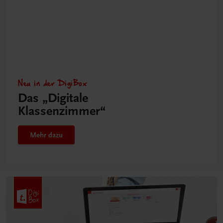
Neu in der DigiBox
Das „Digitale
Klassenzimmer“
Mehr dazu