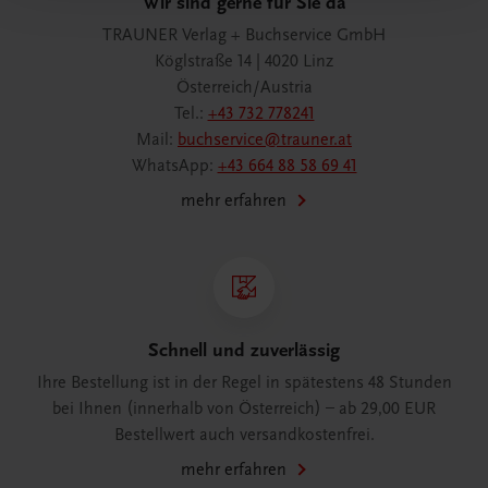
Wir sind gerne für Sie da
TRAUNER Verlag + Buchservice GmbH
Köglstraße 14 | 4020 Linz
Österreich/Austria
Tel.:
+43 732 778241
Mail:
buchservice@trauner.at
WhatsApp:
+43 664 88 58 69 41
mehr erfahren
Schnell und zuverlässig
Ihre Bestellung ist in der Regel in spätestens 48 Stunden
bei Ihnen (innerhalb von Österreich) – ab 29,00 EUR
Bestellwert auch versandkostenfrei.
mehr erfahren