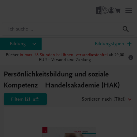
Bildung
Bildungstypen
Bücher
in max. 48 Stunden bei Ihnen, versandkostenfrei
ab 29,00
EUR –
Versand und Zahlung
Persönlichkeitsbildung und soziale
Kompetenz – Handelsakademie (HAK)
Filtern
(2)
Sortieren nach
(Titel)