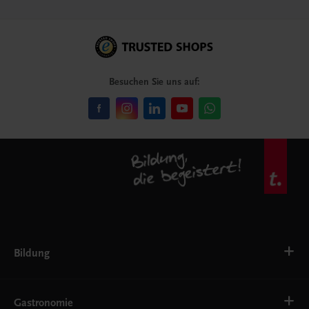
Besuchen Sie uns auf:
Bildung
VS
AHS
Gastronomie