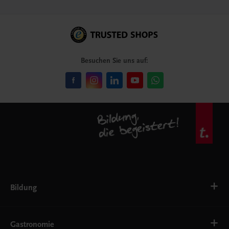
Besuchen Sie uns auf:
Bildung
VS
AHS
Gastronomie