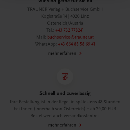
Wir sind gerne für Sie da
TRAUNER Verlag + Buchservice GmbH
Köglstraße 14 | 4020 Linz
Österreich/Austria
Tel.:
+43 732 778241
Mail:
buchservice@trauner.at
WhatsApp:
+43 664 88 58 69 41
mehr erfahren
Schnell und zuverlässig
Ihre Bestellung ist in der Regel in spätestens 48 Stunden
bei Ihnen (innerhalb von Österreich) – ab 29,00 EUR
Bestellwert auch versandkostenfrei.
mehr erfahren