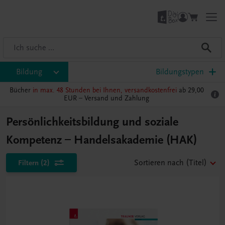
Bildung
Bildungstypen
Bücher
in max. 48 Stunden bei Ihnen, versandkostenfrei
ab 29,00
EUR –
Versand und Zahlung
Persönlichkeitsbildung und soziale
Kompetenz – Handelsakademie (HAK)
Filtern
(2)
Sortieren nach
(Titel)