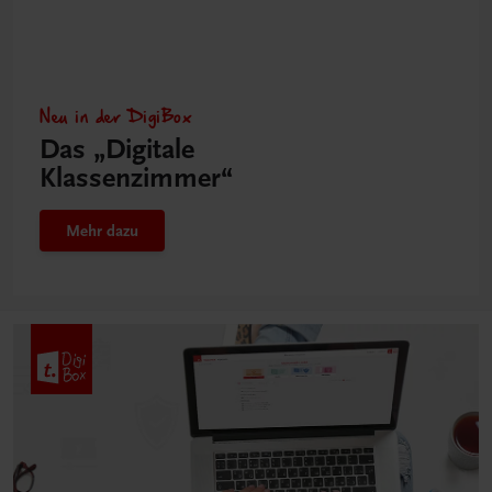
Neu in der DigiBox
Das „Digitale
Klassenzimmer“
Mehr dazu