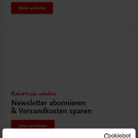
Mehr erfahren
Rabattcode erhalten
Newsletter abonnieren
& Versandkosten sparen
Jetzt anmelden