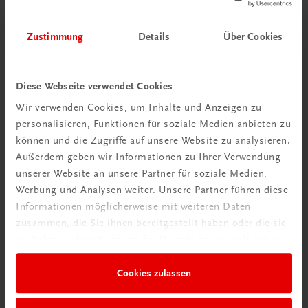
Zustimmung
Details
Über Cookies
Diese Webseite verwendet Cookies
Wir verwenden Cookies, um Inhalte und Anzeigen zu
personalisieren, Funktionen für soziale Medien anbieten zu
können und die Zugriffe auf unsere Website zu analysieren.
Außerdem geben wir Informationen zu Ihrer Verwendung
Neu zur DigiBox
unserer Website an unsere Partner für soziale Medien,
Videos mit
Werbung und Analysen weiter. Unsere Partner führen diese
Tipps & Tricks
Informationen möglicherweise mit weiteren Daten
zusammen, die Sie ihnen bereitgestellt haben oder die sie
Mehr dazu
im Rahmen Ihrer Nutzung der Dienste gesammelt haben.
Cookies zulassen