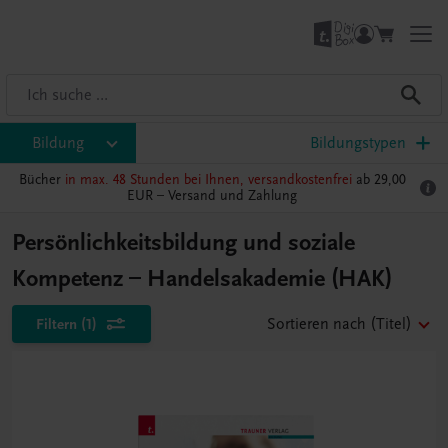
Bildung
Bildungstypen
Bücher
in max. 48 Stunden bei Ihnen, versandkostenfrei
ab 29,00
EUR –
Versand und Zahlung
Persönlichkeitsbildung und soziale
Kompetenz – Handelsakademie (HAK)
Filtern
(1)
Sortieren nach
(Titel)