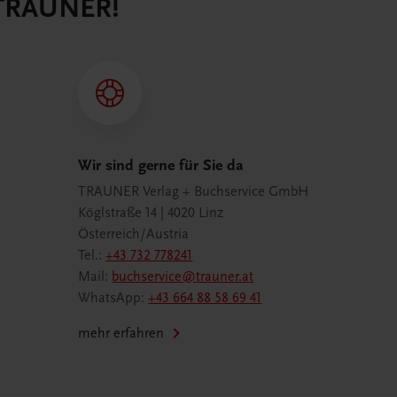
 TRAUNER!
Wir sind gerne für Sie da
TRAUNER Verlag + Buchservice GmbH
Köglstraße 14 | 4020 Linz
Österreich/Austria
Tel.:
+43 732 778241
Mail:
buchservice@trauner.at
WhatsApp:
+43 664 88 58 69 41
mehr erfahren