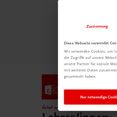
Schon e
Ratge
Schul
Zustimmung
Mehr
Diese Webseite verwendet Coo
Wir verwenden Cookies, um In
die Zugriffe auf unsere Webs
unsere Partner für soziale M
mit weiteren Daten zusammen,
gesammelt haben.
Nur notwendige Cook
Jetzt entdecken!