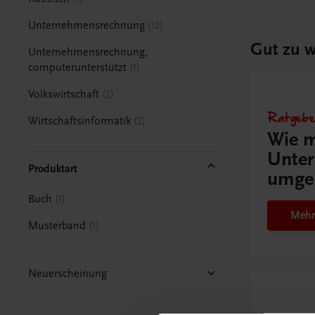
Unternehmensrechnung
12
Gut zu w
Unternehmensrechnung,
computerunterstützt
1
Volkswirtschaft
2
Ratgebe
Wirtschaftsinformatik
2
Wie m
Unter
Produktart
umge
Buch
1
Mehr
Musterband
1
Neuerscheinung