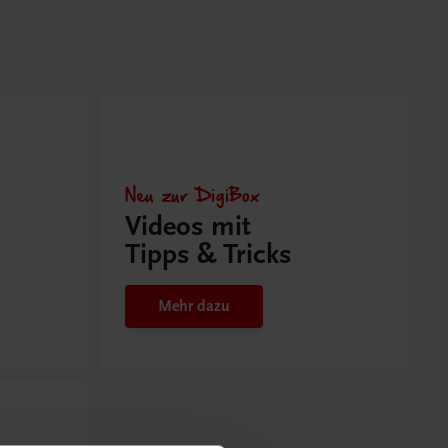
Neu zur DigiBox
Videos mit
Tipps & Tricks
Mehr dazu