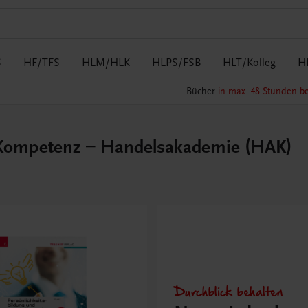
S
HF/TFS
HLM/HLK
HLPS/FSB
HLT/Kolleg
H
Bücher
in max. 48 Stunden be
e Kompetenz – Handelsakademie (HAK)
Durchblick behalten