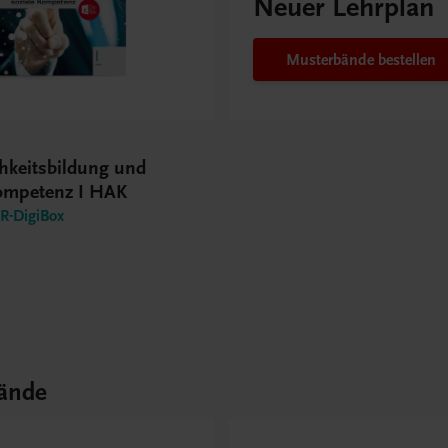
Neuer Lehrplan
Musterbände bestellen
hkeitsbildung und
Kompetenz I HAK
-DigiBox
ände