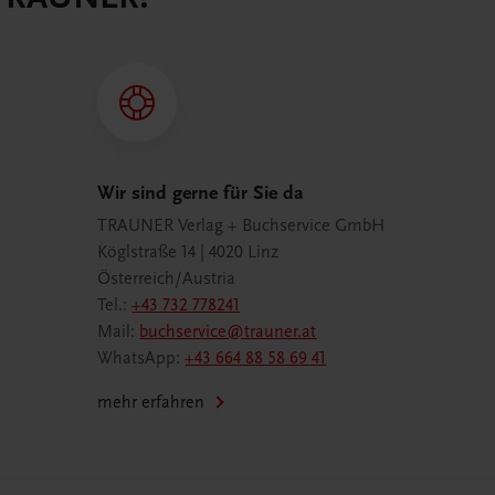
Wir sind gerne für Sie da
TRAUNER Verlag + Buchservice GmbH
Köglstraße 14 | 4020 Linz
Österreich/Austria
Tel.:
+43 732 778241
Mail:
buchservice@trauner.at
WhatsApp:
+43 664 88 58 69 41
mehr erfahren