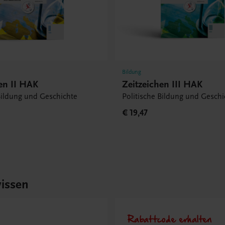
Bildung
en II HAK
Zeitzeichen III HAK
Bildung und Geschichte
Politische Bildung und Geschi
€ 19,47
issen
Rabattcode erhalten