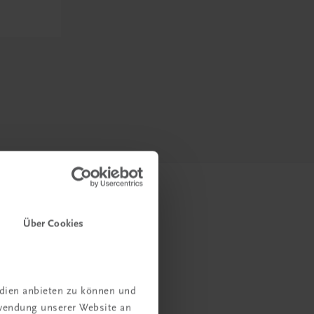
Über Cookies
edien anbieten zu können und
rwendung unserer Website an