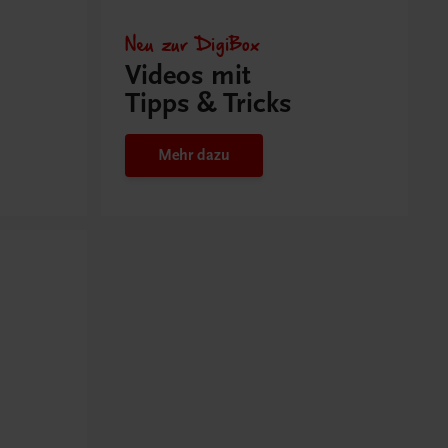
Neu zur DigiBox
Videos mit
Tipps & Tricks
Mehr dazu