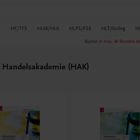
S
HF/TFS
HLM/HLK
HLPS/FSB
HLT/Kolleg
H
Bücher
in max. 48 Stunden be
 – Handelsakademie (HAK)