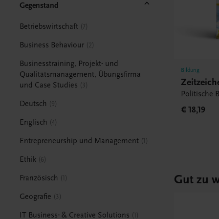
Gegenstand
Betriebswirtschaft
7
Business Behaviour
2
Businesstraining, Projekt- und
Bildung
Qualitätsmanagement, Übungsfirma
Zeitzeich
und Case Studies
3
Politische 
Deutsch
9
€ 18,19
Englisch
4
Entrepreneurship und Management
1
Ethik
6
Gut zu w
Französisch
1
Geografie
3
IT Business- & Creative Solutions
1