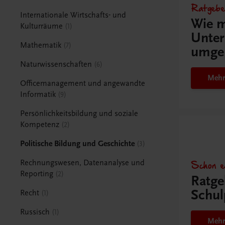
Ratgebe
Internationale Wirtschafts- und
Wie m
Kulturräume
1
Unter
Mathematik
7
umge
Naturwissenschaften
6
Mehr
Officemanagement und angewandte
Informatik
9
Persönlichkeitsbildung und soziale
Kompetenz
2
Politische Bildung und Geschichte
3
Schon e
Rechnungswesen, Datenanalyse und
Reporting
2
Ratge
Schul
Recht
1
Russisch
1
Mehr