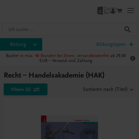
Bildung
Bildungstypen
Bücher
in max. 48 Stunden bei Ihnen, versandkostenfrei
ab 29,00
EUR –
Versand und Zahlung
Recht – Handelsakademie (HAK)
Filtern
(2)
Sortieren nach
(Titel)