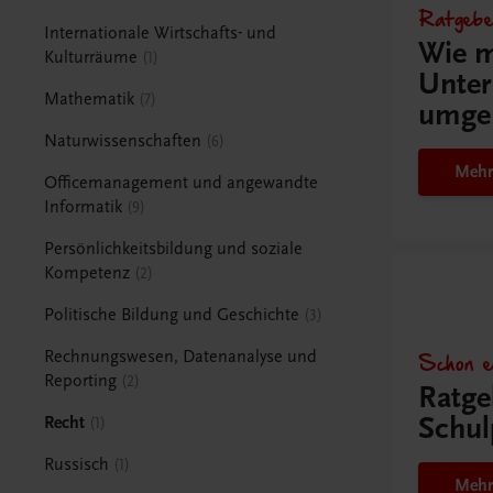
Ratgebe
Internationale Wirtschafts- und
Wie m
Kulturräume
1
Unter
Mathematik
7
umge
Naturwissenschaften
6
Mehr
Officemanagement und angewandte
Informatik
9
Persönlichkeitsbildung und soziale
Kompetenz
2
Politische Bildung und Geschichte
3
Schon e
Rechnungswesen, Datenanalyse und
Reporting
2
Ratge
Schul
Recht
1
Russisch
1
Mehr