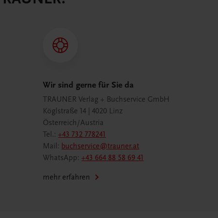
Wir sind gerne für Sie da
TRAUNER Verlag + Buchservice GmbH
Köglstraße 14 | 4020 Linz
Österreich/Austria
Tel.:
+43 732 778241
Mail:
buchservice@trauner.at
WhatsApp:
+43 664 88 58 69 41
mehr erfahren