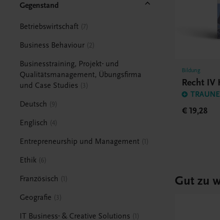
Gegenstand
Betriebswirtschaft
7
Business Behaviour
2
Businesstraining, Projekt- und
Bildung
Qualitätsmanagement, Übungsfirma
Recht IV
und Case Studies
3
TRAUNER
Deutsch
9
€ 19,28
Englisch
4
Entrepreneurship und Management
1
Ethik
6
Gut zu w
Französisch
1
Geografie
3
IT Business- & Creative Solutions
1