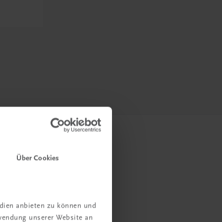
Über Cookies
edien anbieten zu können und
rwendung unserer Website an