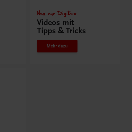
Neu zur DigiBox
Videos mit
Tipps & Tricks
Mehr dazu