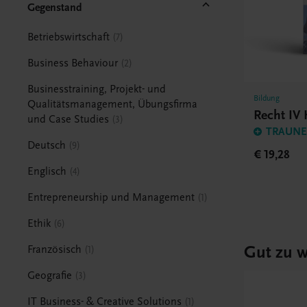
Gegenstand
Betriebswirtschaft
7
Business Behaviour
2
Businesstraining, Projekt- und
Bildung
Qualitätsmanagement, Übungsfirma
Recht IV
und Case Studies
3
TRAUNER
Deutsch
9
€ 19,28
Englisch
4
Entrepreneurship und Management
1
Ethik
6
Gut zu w
Französisch
1
Geografie
3
IT Business- & Creative Solutions
1