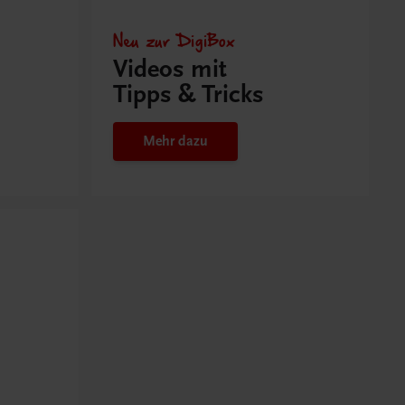
Neu zur DigiBox
Videos mit
Tipps & Tricks
Mehr dazu