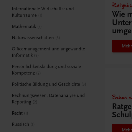
Ratgebe
Internationale Wirtschafts- und
Wie m
Kulturräume
1
Unter
Mathematik
7
umge
Naturwissenschaften
6
Mehr
Officemanagement und angewandte
Informatik
9
Persönlichkeitsbildung und soziale
Kompetenz
2
Politische Bildung und Geschichte
3
Schon e
Rechnungswesen, Datenanalyse und
Reporting
2
Ratge
Schul
Recht
1
Russisch
1
Mehr