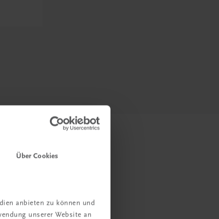
Über Cookies
edien anbieten zu können und
rwendung unserer Website an