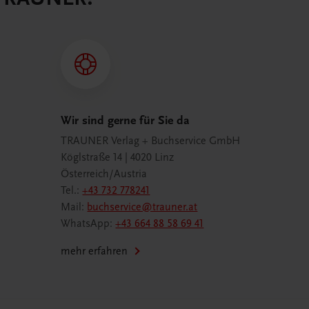
Wir sind gerne für Sie da
TRAUNER Verlag + Buchservice GmbH
Köglstraße 14 | 4020 Linz
Österreich/Austria
Tel.:
+43 732 778241
Mail:
buchservice@trauner.at
WhatsApp:
+43 664 88 58 69 41
mehr erfahren