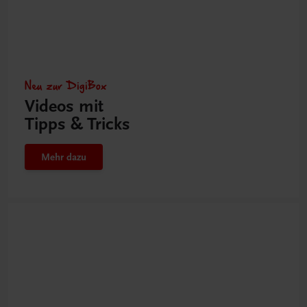
Neu zur DigiBox
Videos mit
Tipps & Tricks
Mehr dazu