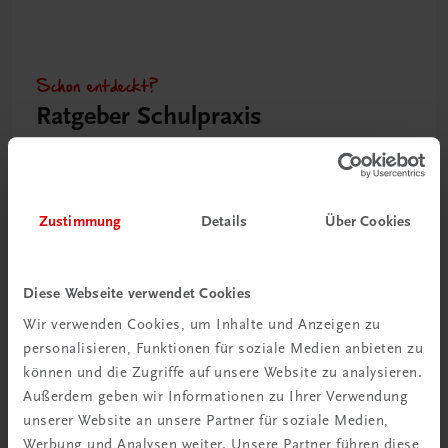
Schon entdeckt?
Ratgeber Schulpraxis
Mehr dazu
Zustimmung
Details
Über Cookies
Diese Webseite verwendet Cookies
Wir verwenden Cookies, um Inhalte und Anzeigen zu
personalisieren, Funktionen für soziale Medien anbieten zu
können und die Zugriffe auf unsere Website zu analysieren.
Außerdem geben wir Informationen zu Ihrer Verwendung
unserer Website an unsere Partner für soziale Medien,
Neu in der DigiBox
Werbung und Analysen weiter. Unsere Partner führen diese