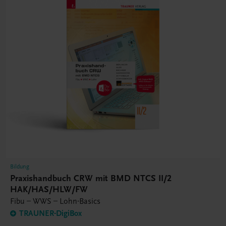
Bildung
Praxishandbuch CRW mit BMD NTCS II/2
HAK/HAS/HLW/FW
Fibu – WWS – Lohn-Basics
TRAUNER-DigiBox