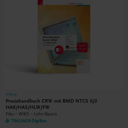
Bildung
Praxishandbuch CRW mit BMD NTCS II/2
HAK/HAS/HLW/FW
Fibu – WWS – Lohn-Basics
TRAUNER-DigiBox