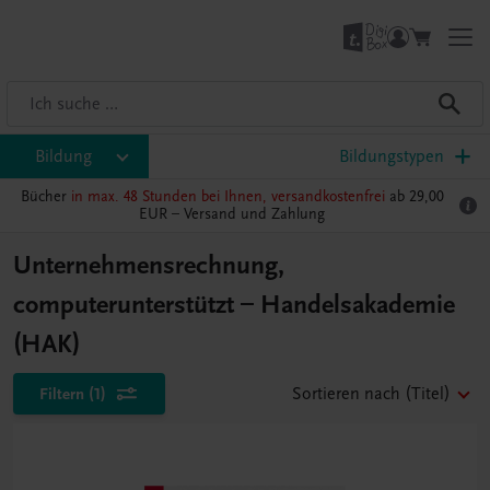
Bildung
Bildungstypen
Bücher
in max. 48 Stunden bei Ihnen, versandkostenfrei
ab 29,00
EUR –
Versand und Zahlung
Unternehmensrechnung,
computerunterstützt – Handelsakademie
(HAK)
Filtern
(1)
Sortieren nach
(Titel)