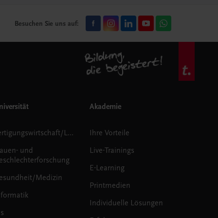
Besuchen Sie uns auf:
iversität
Akademie
Fertigungswirtschaft/Logistik
Ihre Vorteile
rauen- und
Live-Trainings
eschlechterforschung
E-Learning
esundheit/Medizin
Printmedien
nformatik
Individuelle Lösungen
us