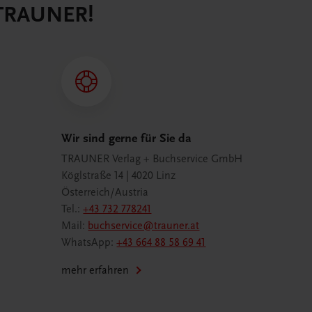
 TRAUNER!
Wir sind gerne für Sie da
TRAUNER Verlag + Buchservice GmbH
Köglstraße 14 | 4020 Linz
Österreich/Austria
Tel.:
+43 732 778241
Mail:
buchservice@trauner.at
WhatsApp:
+43 664 88 58 69 41
mehr erfahren