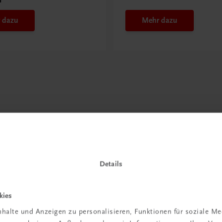
 dazu
Mehr dazu
Details
kies
halte und Anzeigen zu personalisieren, Funktionen für soziale M