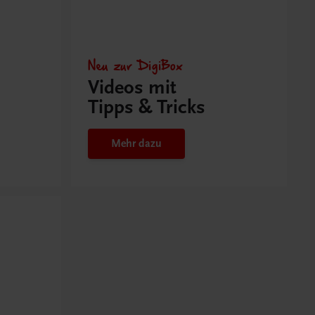
Neu zur DigiBox
Videos mit
Tipps & Tricks
Mehr dazu