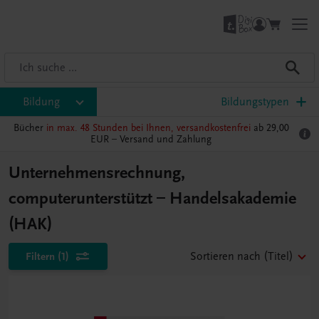
Bildung
Bildungstypen
Bücher
in max. 48 Stunden bei Ihnen, versandkostenfrei
ab 29,00
EUR –
Versand und Zahlung
Unternehmensrechnung,
computerunterstützt – Handelsakademie
(HAK)
Filtern
(1)
Sortieren nach
(Titel)