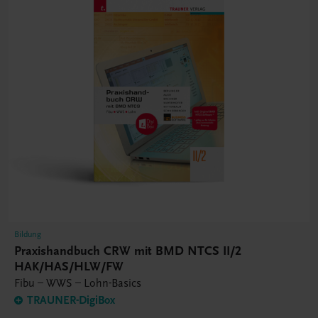
Bildung
Praxishandbuch CRW mit BMD NTCS II/2
HAK/HAS/HLW/FW
Fibu – WWS – Lohn-Basics
TRAUNER-DigiBox