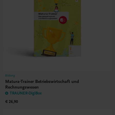
Bildung
Matura-Trainer Betriebswirtschaft und
Rechnungswesen
TRAUNER-DigiBox
€ 26,90