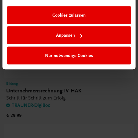
im Rahmen Ihrer Nutzung der Dienste gesammelt haben.
Cookies zulassen
Anpassen
Nur notwendige Cookies
Bildung
Unternehmensrechnung IV HAK
Schritt für Schritt zum Erfolg
TRAUNER-DigiBox
€ 29,99