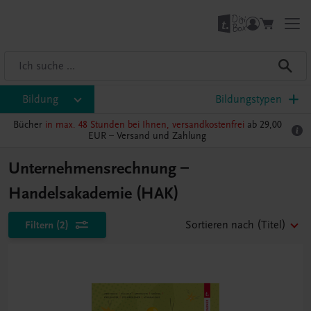
Bildung
Bildungstypen
Bücher
in max. 48 Stunden bei Ihnen, versandkostenfrei
ab 29,00
EUR –
Versand und Zahlung
Unternehmensrechnung –
Handelsakademie (HAK)
Filtern
(2)
Sortieren nach
(Titel)