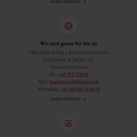
mehr erfahren
Wir sind gerne für Sie da
TRAUNER Verlag + Buchservice GmbH
Köglstraße 14 | 4020 Linz
Österreich/Austria
Tel.:
+43 732 778241
Mail:
buchservice@trauner.at
WhatsApp:
+43 664 88 58 69 41
mehr erfahren