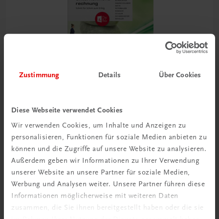
Zustimmung
Details
Über Cookies
Bildung
Unternehmensrechnung III HAK
Diese Webseite verwendet Cookies
Schritt für Schritt zum Erfolg
Wir verwenden Cookies, um Inhalte und Anzeigen zu
TRAUNER-DigiBox
personalisieren, Funktionen für soziale Medien anbieten zu
€ 29,99
können und die Zugriffe auf unsere Website zu analysieren.
Außerdem geben wir Informationen zu Ihrer Verwendung
unserer Website an unsere Partner für soziale Medien,
Werbung und Analysen weiter. Unsere Partner führen diese
Informationen möglicherweise mit weiteren Daten
zusammen, die Sie ihnen bereitgestellt haben oder die sie