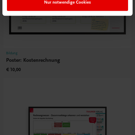
Nur notwendige Cookies
Bildung
Poster: Kostenrechnung
€ 10,00