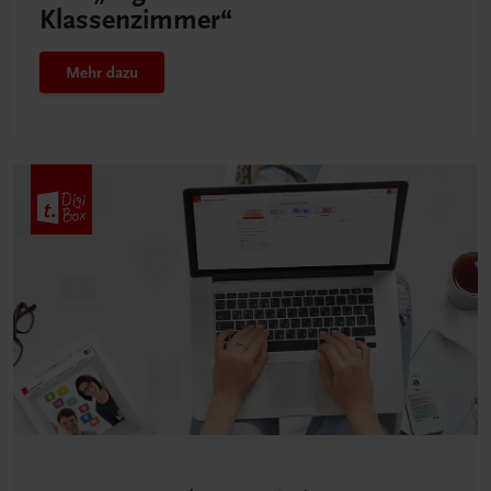
Klassenzimmer“
Mehr dazu