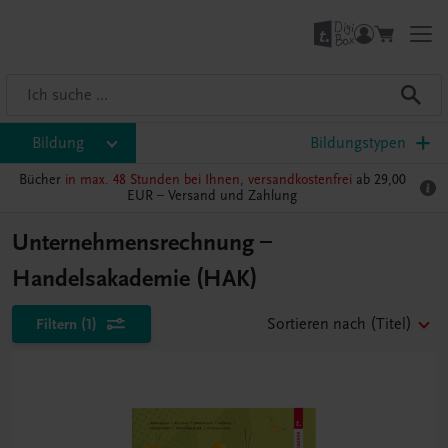
Bildung
Bildungstypen
Bücher
in max. 48 Stunden bei Ihnen, versandkostenfrei
ab 29,00
EUR –
Versand und Zahlung
Unternehmensrechnung –
Handelsakademie (HAK)
Filtern
(1)
Sortieren nach
(Titel)