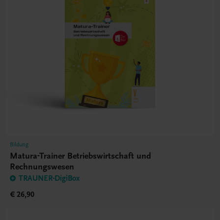
Bildung
Matura-Trainer Betriebswirtschaft und
Rechnungswesen
TRAUNER-DigiBox
€ 26,90