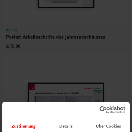
Bildung
Poster: Arbeitsschritte des Jahresabschlusses
€ 15,00
Zustimmung
Details
Über Cookies