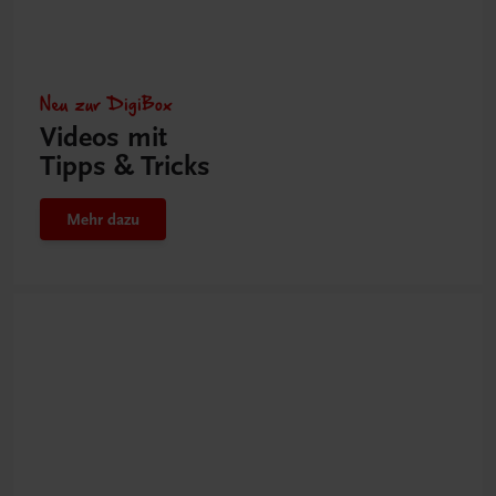
Neu zur DigiBox
Videos mit
Tipps & Tricks
Mehr dazu