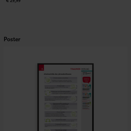
€ 29,99
Poster