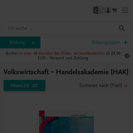
Bildung
Bildungstypen
Bücher
in max. 48 Stunden bei Ihnen, versandkostenfrei
ab 29,00
EUR –
Versand und Zahlung
Volkswirtschaft – Handelsakademie (HAK)
Filtern
(2)
Sortieren nach
(Titel)