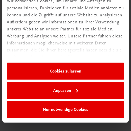
Wir verwenden Cookies, um Inhalte und Anzeigen zu
DigiBox für Lehrer/innen
personalisieren, Funktionen für soziale Medien anbieten zu
können und die Zugriffe auf unsere Website zu analysieren.
Außerdem geben wir Informationen zu Ihrer Verwendung
unserer Website an unsere Partner für soziale Medien,
Werbung und Analysen weiter. Unsere Partner führen diese
Herzlich willkommen bei TRAUNER!
Informationen möglicherweise mit weiteren Daten
zusammen, die Sie ihnen bereitgestellt haben oder die sie
im Rahmen Ihrer Nutzung der Dienste gesammelt haben.
Cookies zulassen
Wir über uns
Anpassen
Wir sind ein österreichisches Familienunternehmen mit
75 Mitarbeiterinnen und Mitarbeitern, die eines verbindet:
Begeisterung für unsere Produkte.
Nur notwendige Cookies
mehr erfahren