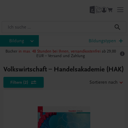
Bildung
Bildungstypen
Bücher
in max. 48 Stunden bei Ihnen, versandkostenfrei
ab 29,00
EUR –
Versand und Zahlung
Volkswirtschaft – Handelsakademie (HAK)
Filtern
(2)
Sortieren nach