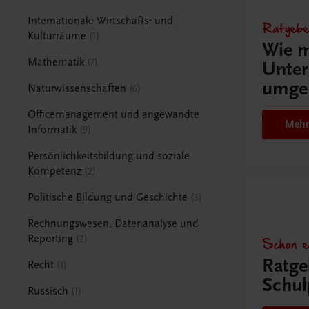
Internationale Wirtschafts- und
Ratgebe
Kulturräume
1
Wie m
Mathematik
7
Unter
umge
Naturwissenschaften
6
Officemanagement und angewandte
Mehr
Informatik
9
Persönlichkeitsbildung und soziale
Kompetenz
2
Politische Bildung und Geschichte
3
Rechnungswesen, Datenanalyse und
Reporting
Schon e
2
Ratge
Recht
1
Schul
Russisch
1