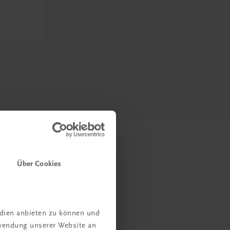
Über Cookies
edien anbieten zu können und
rwendung unserer Website an