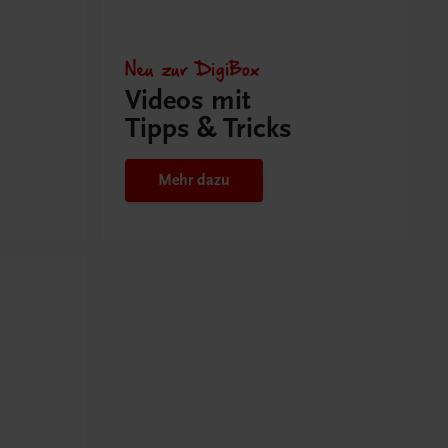
Neu zur DigiBox
Videos mit
Tipps & Tricks
Mehr dazu