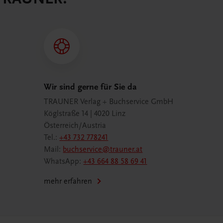
Wir sind gerne für Sie da
TRAUNER Verlag + Buchservice GmbH
Köglstraße 14 | 4020 Linz
Österreich/Austria
Tel.:
+43 732 778241
Mail:
buchservice@trauner.at
WhatsApp:
+43 664 88 58 69 41
mehr erfahren