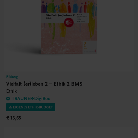
Bildung
Vielfalt (er)leben 2 – Ethik 2 BMS
Ethik
TRAUNER-DigiBox
⚠️ EIGENES ETHIK-BUDGET
€ 13,65