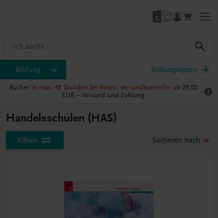
Bildung
Bildungstypen
Bücher
in max. 48 Stunden bei Ihnen, versandkostenfrei
ab 29,00
EUR –
Versand und Zahlung
Handelsschulen (HAS)
Filtern
Sortieren nach