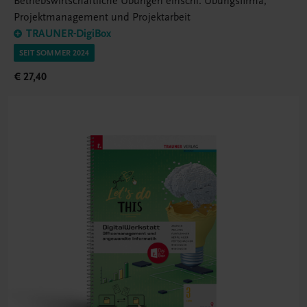
Betriebswirtschaftliche Übungen einschl. Übungsfirma,
Projektmanagement und Projektarbeit
TRAUNER-DigiBox
SEIT SOMMER 2024
€ 27,40