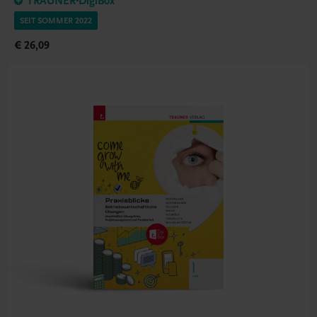
TRAUNER-DigiBox
SEIT SOMMER 2022
€ 26,09