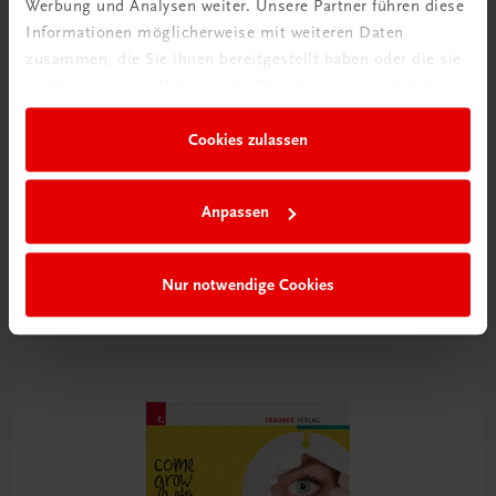
Werbung und Analysen weiter. Unsere Partner führen diese
Informationen möglicherweise mit weiteren Daten
zusammen, die Sie ihnen bereitgestellt haben oder die sie
im Rahmen Ihrer Nutzung der Dienste gesammelt haben.
Cookies zulassen
Bildung
Anpassen
Vernetzungen 1 HAS
Geografie (Wirtschafts- und Kulturräume)
TRAUNER-DigiBox
Nur notwendige Cookies
€ 18,16