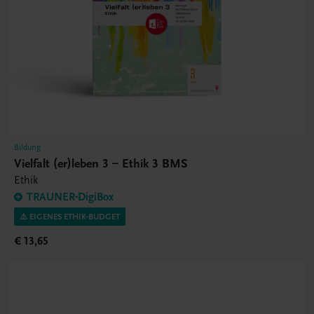
Bildung
Vielfalt (er)leben 3 – Ethik 3 BMS
Ethik
TRAUNER-DigiBox
⚠️ EIGENES ETHIK-BUDGET
€ 13,65