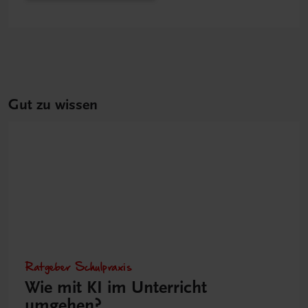
Gut zu wissen
Ratgeber Schulpraxis
Wie mit KI im Unterricht
umgehen?