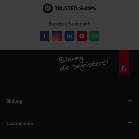
Besuchen Sie uns auf:
Bildung
VS
AHS
Gastronomie
BAFEP/BASOP
BRP
BS