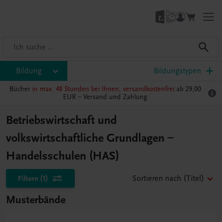
Bildung
Bildungstypen
Bücher
in max. 48 Stunden bei Ihnen, versandkostenfrei
ab 29,00
EUR –
Versand und Zahlung
Betriebswirtschaft und
volkswirtschaftliche Grundlagen –
Handelsschulen (HAS)
Filtern
(1)
Sortieren nach
(Titel)
Musterbände