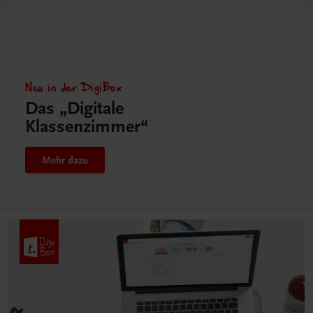
Neu in der DigiBox
Das „Digitale
Klassenzimmer“
Mehr dazu