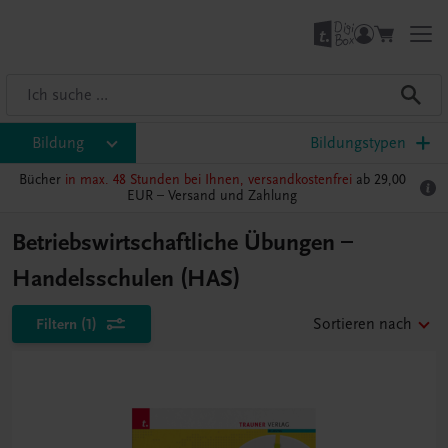
Bildung
Bildungstypen
Bücher
in max. 48 Stunden bei Ihnen, versandkostenfrei
ab 29,00
EUR –
Versand und Zahlung
Betriebswirtschaftliche Übungen –
Handelsschulen (HAS)
Filtern
(1)
Sortieren nach