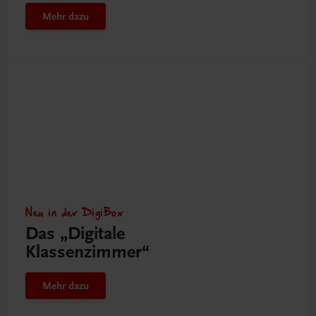
Mehr dazu
Neu in der DigiBox
Das „Digitale
Klassenzimmer“
Mehr dazu