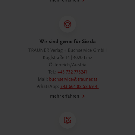
mehr erfahren
Wir sind gerne für Sie da
TRAUNER Verlag + Buchservice GmbH
Köglstraße 14 | 4020 Linz
Österreich/Austria
Tel.:
+43 732 778241
Mail:
buchservice@trauner.at
WhatsApp:
+43 664 88 58 69 41
mehr erfahren