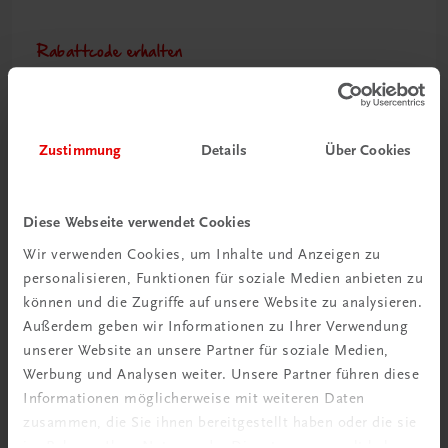
Rabattcode erhalten
Newsletter abonnieren
& Versandkosten sparen
Zustimmung
Details
Über Cookies
Jetzt anmelden
Diese Webseite verwendet Cookies
Wir verwenden Cookies, um Inhalte und Anzeigen zu
personalisieren, Funktionen für soziale Medien anbieten zu
können und die Zugriffe auf unsere Website zu analysieren.
Außerdem geben wir Informationen zu Ihrer Verwendung
unserer Website an unsere Partner für soziale Medien,
Werbung und Analysen weiter. Unsere Partner führen diese
Informationen möglicherweise mit weiteren Daten
zusammen, die Sie ihnen bereitgestellt haben oder die sie
Neu zur DigiBox
im Rahmen Ihrer Nutzung der Dienste gesammelt haben.