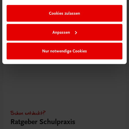
Videos mit
Tipps & Tricks
Cookies zulassen
Mehr dazu
Anpassen
Nur notwendige Cookies
Schon entdeckt?
Ratgeber Schulpraxis