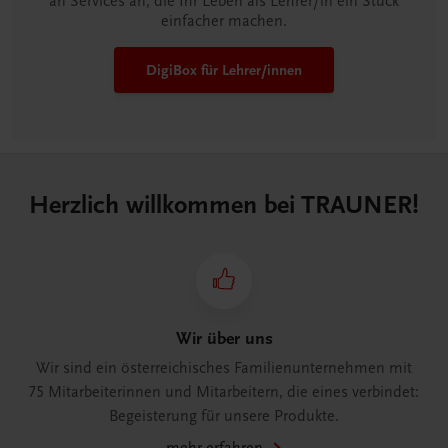
an Services an, die Ihr Leben als Lehrer/in ein Stück
einfacher machen.
DigiBox für Lehrer/innen
Herzlich willkommen bei TRAUNER!
Wir über uns
Wir sind ein österreichisches Familienunternehmen mit
75 Mitarbeiterinnen und Mitarbeitern, die eines verbindet:
Begeisterung für unsere Produkte.