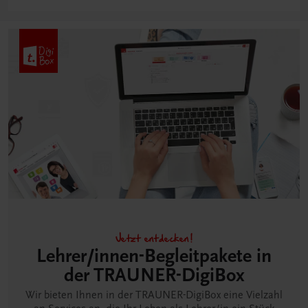
Jetzt entdecken!
Lehrer/innen-Begleitpakete in
der TRAUNER-DigiBox
Wir bieten Ihnen in der TRAUNER-DigiBox eine Vielzahl