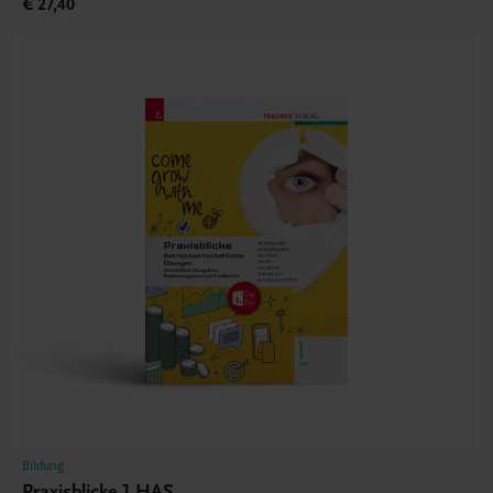
€ 27,40
Bildung
Praxisblicke 1 HAS