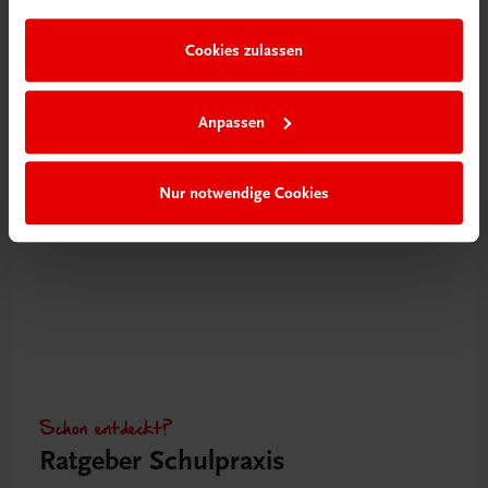
Videos mit
Tipps & Tricks
Cookies zulassen
Mehr dazu
Anpassen
Nur notwendige Cookies
Schon entdeckt?
Ratgeber Schulpraxis