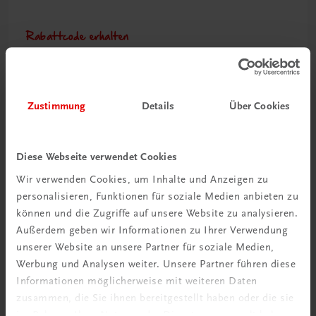
Rabattcode erhalten
Newsletter abonnieren
& Versandkosten sparen
Zustimmung
Details
Über Cookies
Jetzt anmelden
Diese Webseite verwendet Cookies
Wir verwenden Cookies, um Inhalte und Anzeigen zu
personalisieren, Funktionen für soziale Medien anbieten zu
können und die Zugriffe auf unsere Website zu analysieren.
Außerdem geben wir Informationen zu Ihrer Verwendung
unserer Website an unsere Partner für soziale Medien,
Werbung und Analysen weiter. Unsere Partner führen diese
Informationen möglicherweise mit weiteren Daten
zusammen, die Sie ihnen bereitgestellt haben oder die sie
Neu zur DigiBox
im Rahmen Ihrer Nutzung der Dienste gesammelt haben.