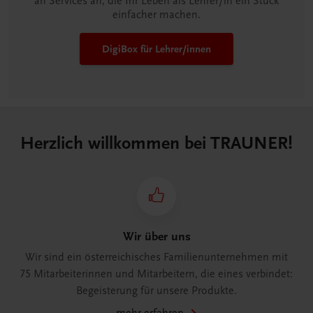
an Services an, die Ihr Leben als Lehrer/in ein Stück
einfacher machen.
DigiBox für Lehrer/innen
Herzlich willkommen bei TRAUNER!
Wir über uns
Wir sind ein österreichisches Familienunternehmen mit
75 Mitarbeiterinnen und Mitarbeitern, die eines verbindet:
Begeisterung für unsere Produkte.