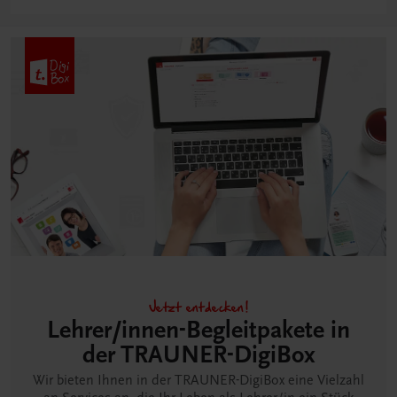
Jetzt entdecken!
Lehrer/innen-Begleitpakete in
der TRAUNER-DigiBox
Wir bieten Ihnen in der TRAUNER-DigiBox eine Vielzahl