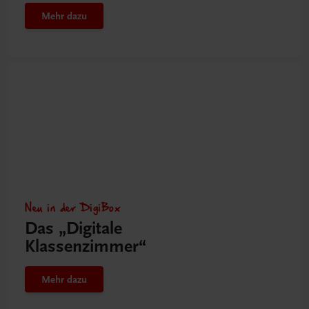
Mehr dazu
Neu in der DigiBox
Das „Digitale
Klassenzimmer“
Mehr dazu