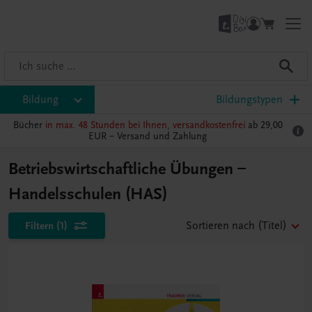
Bildung
Bildungstypen
Bücher
in max. 48 Stunden bei Ihnen, versandkostenfrei
ab 29,00
EUR –
Versand und Zahlung
Betriebswirtschaftliche Übungen –
Handelsschulen (HAS)
Filtern
(1)
Sortieren nach
(Titel)