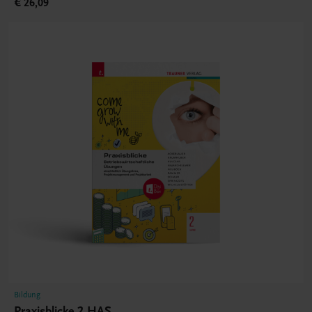
€ 26,09
Bildung
Praxisblicke 2 HAS