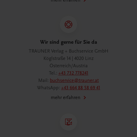
mehr erfahren
Wir sind gerne für Sie da
TRAUNER Verlag + Buchservice GmbH
Köglstraße 14 | 4020 Linz
Österreich/Austria
Tel.:
+43 732 778241
Mail:
buchservice@trauner.at
WhatsApp:
+43 664 88 58 69 41
mehr erfahren