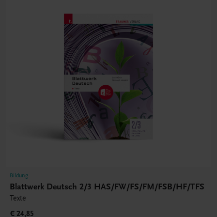
Bildung
Blattwerk Deutsch 2/3 HAS/FW/FS/FM/FSB/HF/TFS
Texte
€ 24,85