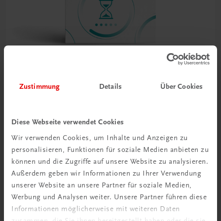
Bildung
Zustimmung
Details
Über Cookies
Blattwerk Deutsch – Texte, 1 HAS/HF
NEUER LEHRPLAN
MUSTERBAND
€ 0,00
Diese Webseite verwendet Cookies
Wir verwenden Cookies, um Inhalte und Anzeigen zu
personalisieren, Funktionen für soziale Medien anbieten zu
können und die Zugriffe auf unsere Website zu analysieren.
Außerdem geben wir Informationen zu Ihrer Verwendung
unserer Website an unsere Partner für soziale Medien,
Gut zu wissen
Werbung und Analysen weiter. Unsere Partner führen diese
Informationen möglicherweise mit weiteren Daten
zusammen, die Sie ihnen bereitgestellt haben oder die sie