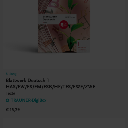
Bildung
Blattwerk Deutsch 1
HAS/FW/FS/FM/FSB/HF/TFS/EWF/ZWF
Texte
TRAUNER-DigiBox
€ 15,29