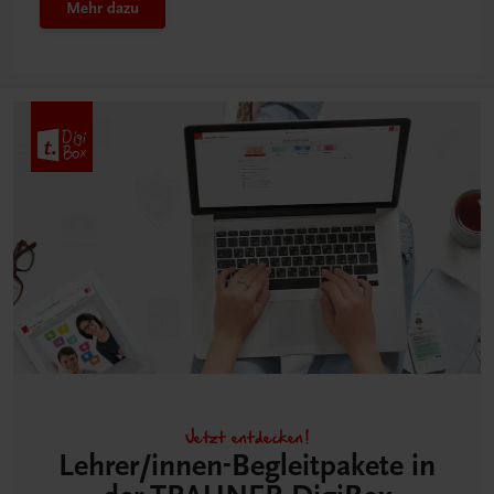
Mehr dazu
Jetzt entdecken!
Lehrer/innen-Begleitpakete in