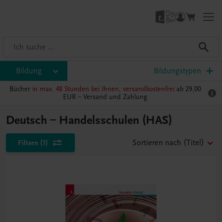
Bildung
Bildungstypen
Bücher
in max. 48 Stunden bei Ihnen, versandkostenfrei
ab 29,00
EUR –
Versand und Zahlung
Deutsch – Handelsschulen (HAS)
Filtern
(1)
Sortieren nach
(Titel)