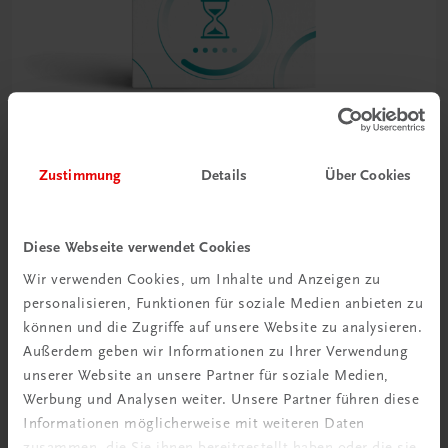
Bildung
Zustimmung
Details
Über Cookies
Projektwerkstatt 1 HAS
NEUER LEHRPLAN
MUSTERBAND
€ 0,00
Diese Webseite verwendet Cookies
Wir verwenden Cookies, um Inhalte und Anzeigen zu
personalisieren, Funktionen für soziale Medien anbieten zu
können und die Zugriffe auf unsere Website zu analysieren.
Außerdem geben wir Informationen zu Ihrer Verwendung
unserer Website an unsere Partner für soziale Medien,
Gut zu wissen
Werbung und Analysen weiter. Unsere Partner führen diese
Informationen möglicherweise mit weiteren Daten
zusammen, die Sie ihnen bereitgestellt haben oder die sie