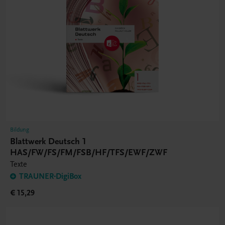
Bildung
Blattwerk Deutsch 1
HAS/FW/FS/FM/FSB/HF/TFS/EWF/ZWF
Texte
TRAUNER-DigiBox
€ 15,29