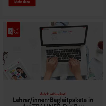
Mehr dazu
Jetzt entdecken!
Lehrer/innen-Begleitpakete in