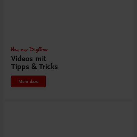
Neu zur DigiBox
Videos mit
Tipps & Tricks
Mehr dazu