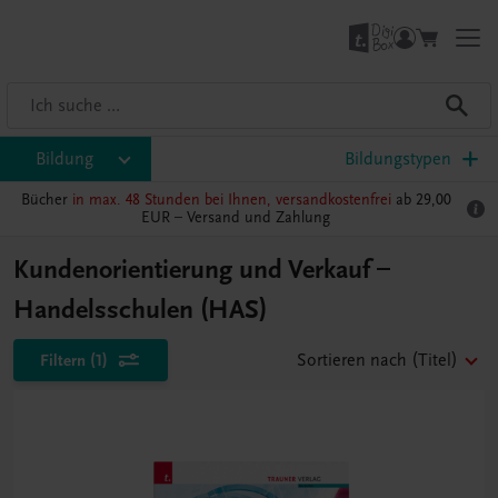
Bildung
Bildungstypen
Bücher
in max. 48 Stunden bei Ihnen, versandkostenfrei
ab 29,00
EUR –
Versand und Zahlung
Kundenorientierung und Verkauf –
Handelsschulen (HAS)
Filtern
(1)
Sortieren nach
(Titel)