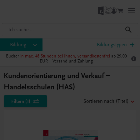
Bildung
Bildungstypen
Bücher
in max. 48 Stunden bei Ihnen, versandkostenfrei
ab 29,00
EUR –
Versand und Zahlung
Kundenorientierung und Verkauf –
Handelsschulen (HAS)
Filtern
(1)
Sortieren nach
(Titel)