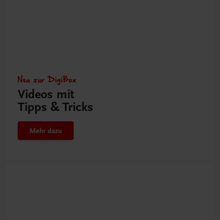
Neu zur DigiBox
Videos mit
Tipps & Tricks
Mehr dazu