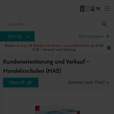
Bildung
Bildungstypen
Bücher
in max. 48 Stunden bei Ihnen, versandkostenfrei
ab 29,00
EUR –
Versand und Zahlung
Kundenorientierung und Verkauf –
Handelsschulen (HAS)
Filtern
(1)
Sortieren nach
(Titel)