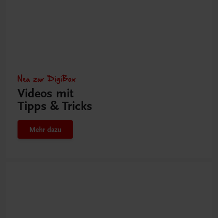
Neu zur DigiBox
Videos mit
Tipps & Tricks
Mehr dazu