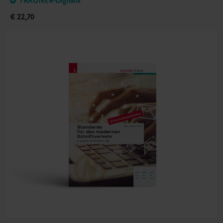
TRAUNER-DigiBox
€ 22,70