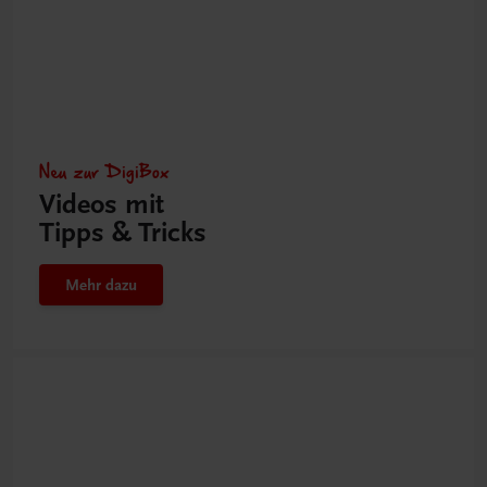
Neu zur DigiBox
Videos mit
Tipps & Tricks
Mehr dazu