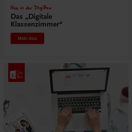
Neu in der DigiBox
Das „Digitale
Klassenzimmer“
Mehr dazu