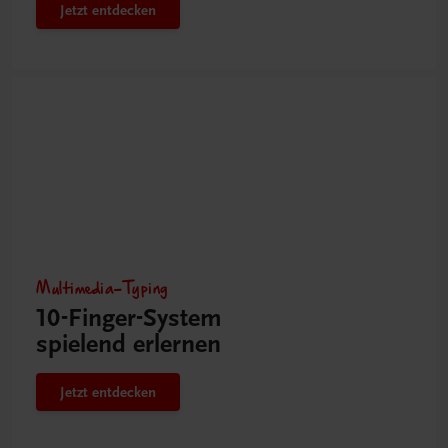
Jetzt entdecken
Multimedia-Typing
10-Finger-­System
spielend erlernen
Jetzt entdecken