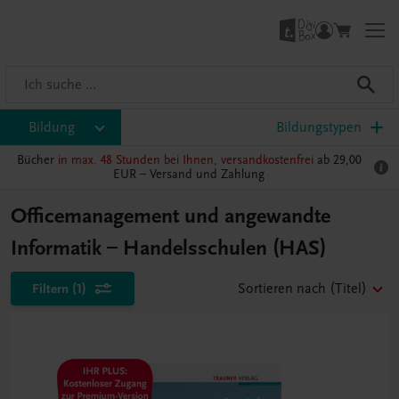
Bildung
Bildungstypen
Bücher
in max. 48 Stunden bei Ihnen, versandkostenfrei
ab 29,00
EUR –
Versand und Zahlung
Officemanagement und angewandte
Informatik – Handelsschulen (HAS)
Filtern
(1)
Sortieren nach
(Titel)