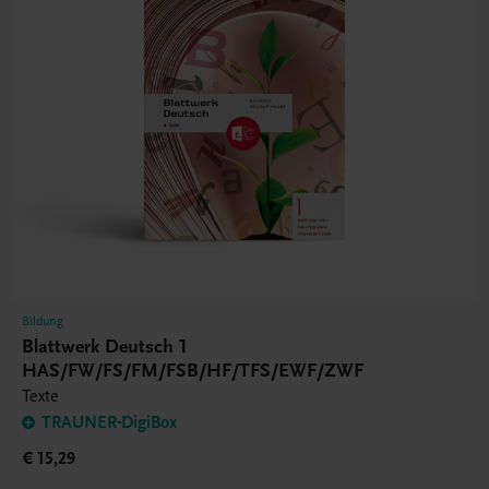
Bildung
Blattwerk Deutsch 1
HAS/FW/FS/FM/FSB/HF/TFS/EWF/ZWF
Texte
TRAUNER-DigiBox
€ 15,29