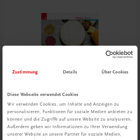
Zustimmung
Details
Über Cookies
Diese Webseite verwendet Cookies
Wir verwenden Cookies, um Inhalte und Anzeigen zu
personalisieren, Funktionen für soziale Medien anbieten zu
Bildung
können und die Zugriffe auf unsere Website zu analysieren.
Die Käsekenner
Außerdem geben wir Informationen zu Ihrer Verwendung
TRAUNER-DigiBox
unserer Website an unsere Partner für soziale Medien,