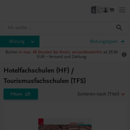
Bildung
Bildungstypen
Bücher
in max. 48 Stunden bei Ihnen, versandkostenfrei
ab 29,00
EUR –
Versand und Zahlung
Hotelfachschulen (HF) /
Tourismusfachschulen (TFS)
Filtern
Sortieren nach
(Titel)