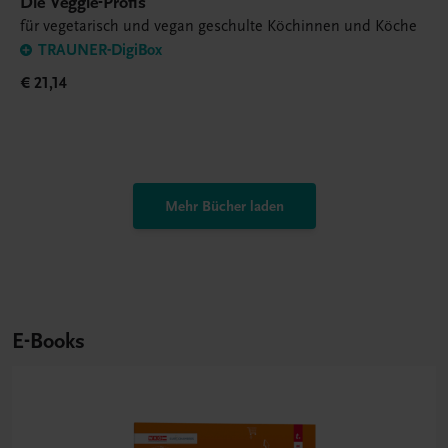
Die Veggie-Profis
für vegetarisch und vegan geschulte Köchinnen und Köche
TRAUNER-DigiBox
€ 21,14
Mehr Bücher laden
E-Books