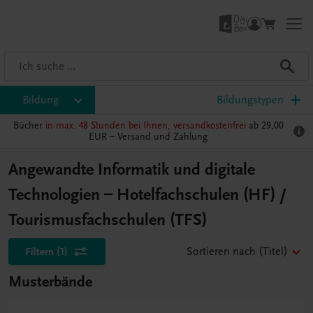
Bildung
Bildungstypen
Bücher
in max. 48 Stunden bei Ihnen, versandkostenfrei
ab 29,00
EUR –
Versand und Zahlung
Angewandte Informatik und digitale
Technologien – Hotelfachschulen (HF) /
Tourismusfachschulen (TFS)
Filtern
(1)
Sortieren nach
(Titel)
Musterbände