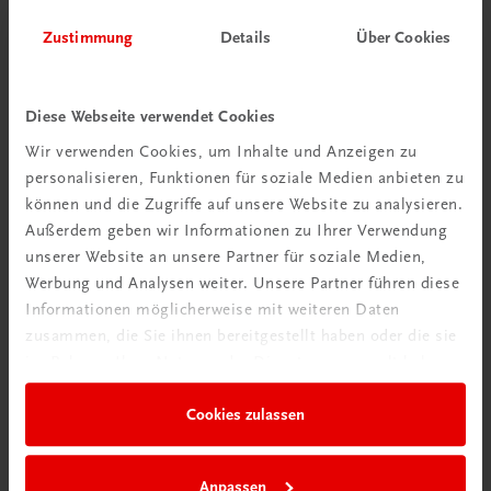
Zustimmung
Details
Über Cookies
Diese Webseite verwendet Cookies
Wir verwenden Cookies, um Inhalte und Anzeigen zu
Schon entdeckt?
personalisieren, Funktionen für soziale Medien anbieten zu
Ratgeber Schulpraxis
können und die Zugriffe auf unsere Website zu analysieren.
Außerdem geben wir Informationen zu Ihrer Verwendung
unserer Website an unsere Partner für soziale Medien,
Mehr dazu
Werbung und Analysen weiter. Unsere Partner führen diese
Informationen möglicherweise mit weiteren Daten
zusammen, die Sie ihnen bereitgestellt haben oder die sie
im Rahmen Ihrer Nutzung der Dienste gesammelt haben.
Cookies zulassen
Anpassen