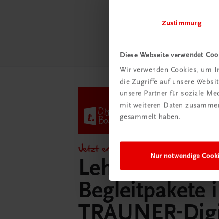
Mehr
Zustimmung
Diese Webseite verwendet Coo
Wir verwenden Cookies, um In
die Zugriffe auf unsere Webs
unsere Partner für soziale M
mit weiteren Daten zusammen,
gesammelt haben.
Jetzt entdecken!
Nur notwendige Cook
Lehrer/innen-
Begleitpakete 
TRAUNER-Dig