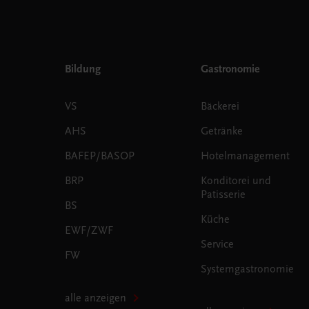
Bildung
Gastronomie
VS
Bäckerei
AHS
Getränke
BAFEP/BASOP
Hotelmanagement
BRP
Konditorei und
Patisserie
BS
Küche
EWF/ZWF
Service
FW
Systemgastronomie
alle anzeigen