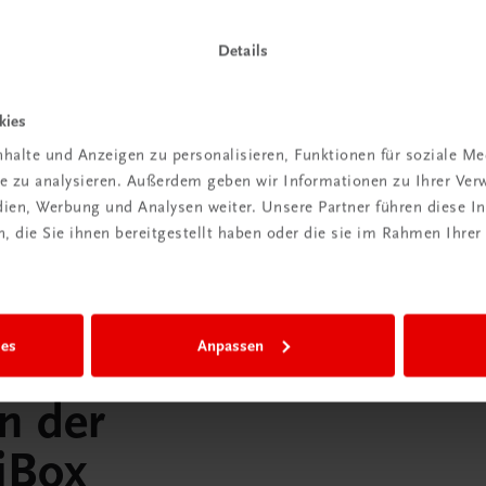
 dazu
Mehr dazu
Details
kies
halte und Anzeigen zu personalisieren, Funktionen für soziale M
ite zu analysieren. Außerdem geben wir Informationen zu Ihrer Ve
edien, Werbung und Analysen weiter. Unsere Partner führen diese 
 die Sie ihnen bereitgestellt haben oder die sie im Rahmen Ihrer
ies
Anpassen
in der
iBox