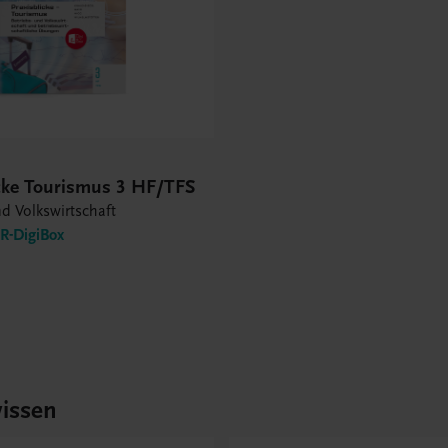
icke Tourismus 3 HF/TFS
nd Volkswirtschaft
-DigiBox
issen