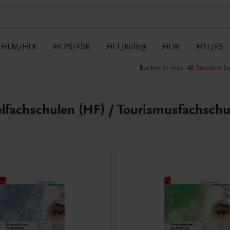
HLM/HLK
HLPS/FSB
HLT/Kolleg
HLW
HTL/FS
Bücher
in max. 48 Stunden be
telfachschulen (HF) / Tourismusfachschu