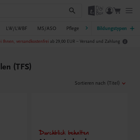
LW/LWBF
MS/ASO
Pflege
PTS
Bildungstypen
Südtirol
Ra
i Ihnen, versandkostenfrei
ab 29,00 EUR –
Versand und Zahlung
len (TFS)
Sortieren nach
(Titel)
Durchblick behalten