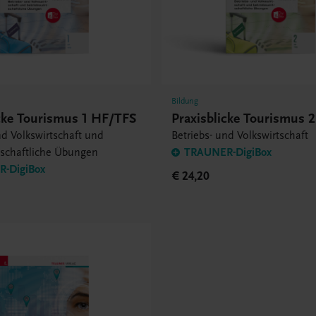
Bildung
icke Tourismus 1 HF/TFS
Praxisblicke Tourismus 
nd Volkswirtschaft und
Betriebs- und Volkswirtschaft
tschaftliche Übungen
TRAUNER-DigiBox
-DigiBox
€ 24,20